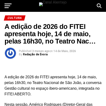
CULTURA
A edição de 2026 do FITEI
apresenta hoje, 14 de maio,
pelas 16h30, no Teatro Nac…
Published
3 meses ago
on
14 de Maio, 2026
By
Redação de Évora
A edição de 2026 do FITEI apresenta hoje, 14 de maio,
pelas 16h30, no Teatro Nacional de São João, a conversa
Gestão cultural no espaço ibero-americano, integrada no
FITEI ABERTO.
Nesta sessão, Américo Rodrigues (Diretor-Geral das