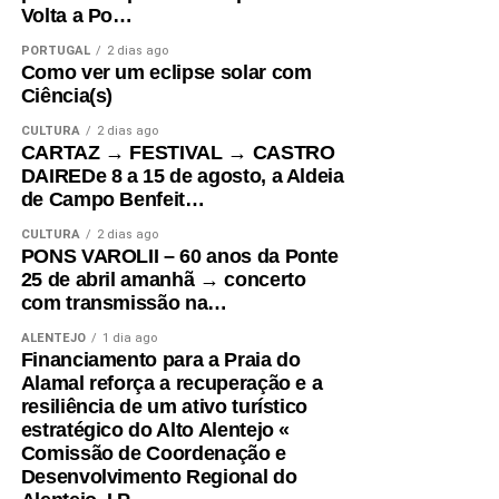
Volta a Po…
PORTUGAL
2 dias ago
Como ver um eclipse solar com
Ciência(s)
CULTURA
2 dias ago
CARTAZ → FESTIVAL → CASTRO
DAIREDe 8 a 15 de agosto, a Aldeia
de Campo Benfeit…
CULTURA
2 dias ago
PONS VAROLII – 60 anos da Ponte
25 de abril amanhã → concerto
com transmissão na…
ALENTEJO
1 dia ago
Financiamento para a Praia do
Alamal reforça a recuperação e a
resiliência de um ativo turístico
estratégico do Alto Alentejo «
Comissão de Coordenação e
Desenvolvimento Regional do