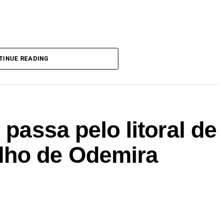
TINUE READING
 passa pelo litoral de
lho de Odemira