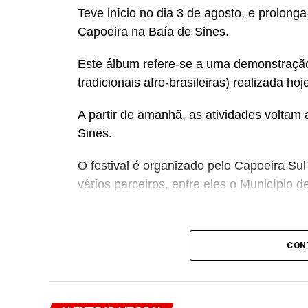
Teve início no dia 3 de agosto, e prolonga-
Capoeira na Baía de Sines.
Este álbum refere-se a uma demonstração
tradicionais afro-brasileiras) realizada 
A partir de amanhã, as atividades volta
Sines.
O festival é organizado pelo Capoeira Su
vários parceiros, entre eles o Município d
CON