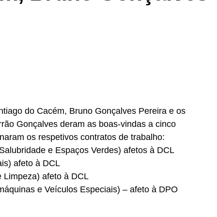
ntiago do Cacém, Bruno Gonçalves Pereira e os
rrão Gonçalves deram as boas-vindas a cinco
naram os respetivos contratos de trabalho:
 Salubridade e Espaços Verdes) afetos à DCL
ais) afeto à DCL
e Limpeza) afeto à DCL
máquinas e Veículos Especiais) – afeto à DPO