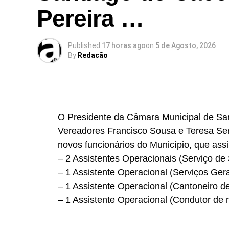
Pereira …
Published
17 horas ago
on
5 de Agosto, 2026
By
Redacão
O Presidente da Câmara Municipal de Sa
Vereadores Francisco Sousa e Teresa Se
novos funcionários do Município, que assi
– 2 Assistentes Operacionais (Serviço de
– 1 Assistente Operacional (Serviços Ger
– 1 Assistente Operacional (Cantoneiro d
– 1 Assistente Operacional (Condutor de 