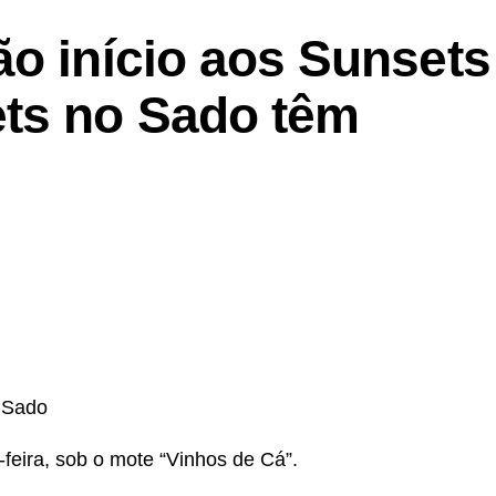
ão início aos Sunsets
ts no Sado têm
o Sado
feira, sob o mote “Vinhos de Cá”.