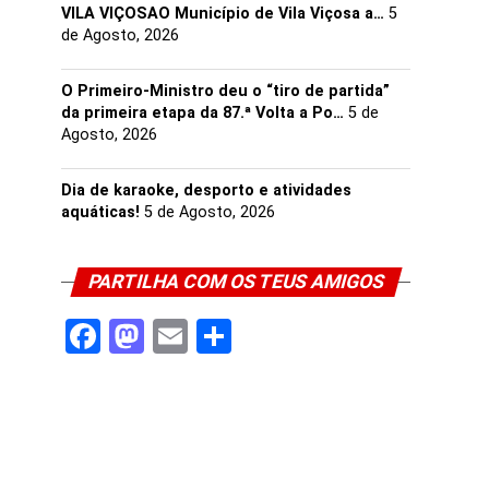
VILA VIÇOSAO Município de Vila Viçosa a…
5
de Agosto, 2026
O Primeiro-Ministro deu o “tiro de partida”
da primeira etapa da 87.ª Volta a Po…
5 de
Agosto, 2026
Dia de karaoke, desporto e atividades
aquáticas!
5 de Agosto, 2026
PARTILHA COM OS TEUS AMIGOS
Facebook
Mastodon
Email
Share