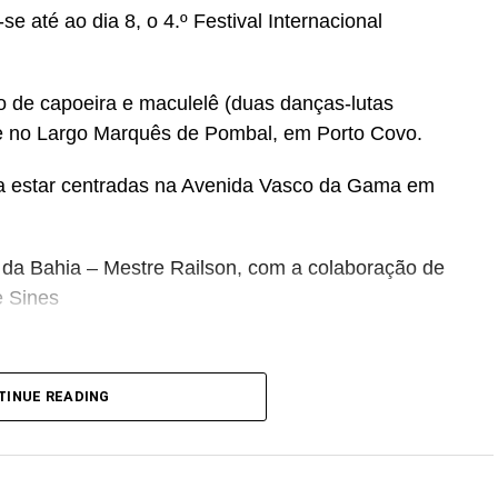
se até ao dia 8, o 4.º Festival Internacional
 de capoeira e maculelê (duas danças-lutas
hoje no Largo Marquês de Pombal, em Porto Covo.
m a estar centradas na Avenida Vasco da Gama em
l da Bahia – Mestre Railson, com a colaboração de
e Sines
TINUE READING