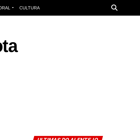
ORAL
CULTURA
ota