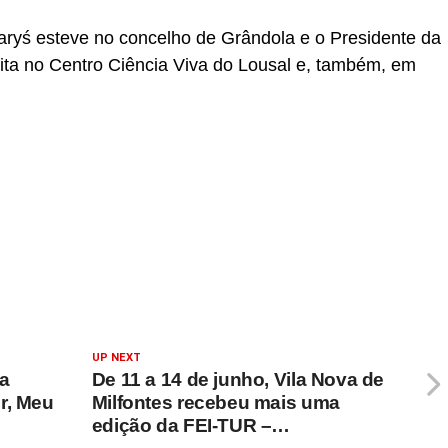
aryś esteve no concelho de Grândola e o Presidente da
ta no Centro Ciência Viva do Lousal e, também, em
UP NEXT
ta
De 11 a 14 de junho, Vila Nova de
r, Meu
Milfontes recebeu mais uma
edição da FEI-TUR –…