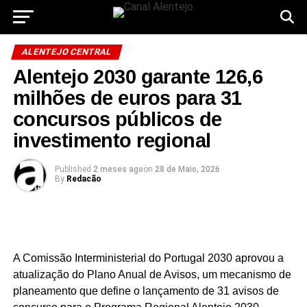
ALENTEJO CENTRAL
Alentejo 2030 garante 126,6
milhões de euros para 31
concursos públicos de
investimento regional
Published
2 meses ago
on
28 de Maio, 2026
By
Redacão
A Comissão Interministerial do Portugal 2030 aprovou a
atualização do Plano Anual de Avisos, um mecanismo de
planeamento que define o lançamento de 31 avisos de