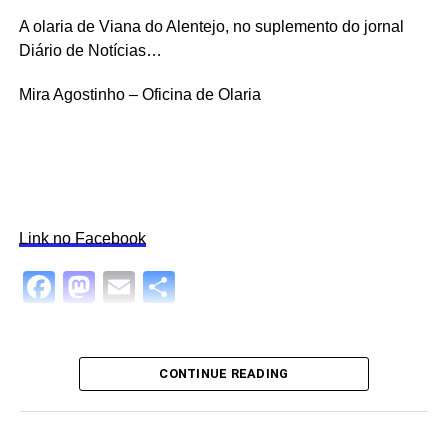
A olaria de Viana do Alentejo, no suplemento do jornal
Diário de Notícias…
Mira Agostinho – Oficina de Olaria
Link no Facebook
Facebook
Mastodon
Email
Share
CONTINUE READING