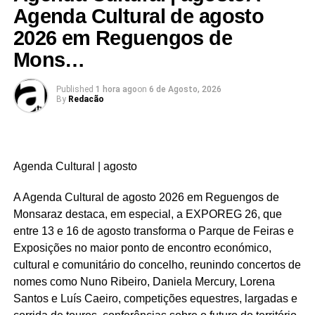
Agenda Cultural de agosto
Link no Facebook
2026 em Reguengos de
Facebook
Mastodon
Email
Share
Mons…
Published
1 hora ago
on
6 de Agosto, 2026
By
Redacão
Agenda Cultural | agosto
A Agenda Cultural de agosto 2026 em Reguengos de
Monsaraz destaca, em especial, a EXPOREG 26, que
entre 13 e 16 de agosto transforma o Parque de Feiras e
Exposições no maior ponto de encontro económico,
cultural e comunitário do concelho, reunindo concertos de
nomes como Nuno Ribeiro, Daniela Mercury, Lorena
Santos e Luís Caeiro, competições equestres, largadas e