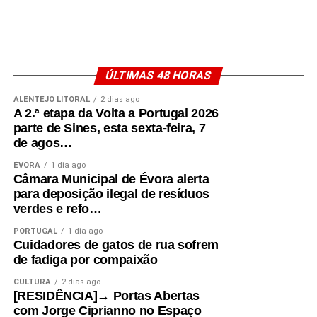
ÚLTIMAS 48 HORAS
ALENTEJO LITORAL
2 dias ago
A 2.ª etapa da Volta a Portugal 2026
parte de Sines, esta sexta-feira, 7
de agos…
ÉVORA
1 dia ago
Câmara Municipal de Évora alerta
para deposição ilegal de resíduos
verdes e refo…
PORTUGAL
1 dia ago
Cuidadores de gatos de rua sofrem
de fadiga por compaixão
CULTURA
2 dias ago
[RESIDÊNCIA]→ Portas Abertas
com Jorge Ciprianno no Espaço