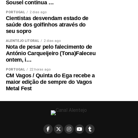
Sousel continua …
PORTUGAL
2 dias ago
Cientistas desvendam estado de
saúde dos golfinhos através do
seu sopro
ALENTEJO LITORAL
2 dias ago
Nota de pesar pelo falecimento de
António Carqueijeiro (Tona)Faleceu
ontem, i…
PORTUGAL
22 horas ago
CM Vagos / Quinta do Ega recebe a
maior edição de sempre do Vagos
Metal Fest