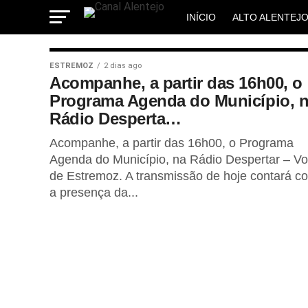
INÍCIO
ALTO ALENTEJ
MUNICÍPIOS
ESTREMOZ
2 dias ago
Acompanhe, a partir das 16h00, o
Programa Agenda do Município, 
Rádio Desperta…
Acompanhe, a partir das 16h00, o Programa
Agenda do Município, na Rádio Despertar – V
de Estremoz. A transmissão de hoje contará c
a presença da...