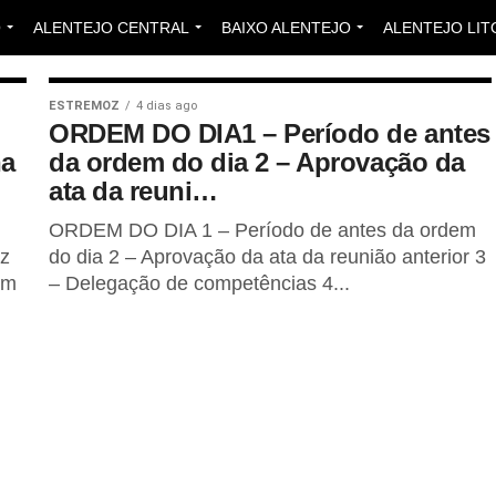
O
ALENTEJO CENTRAL
BAIXO ALENTEJO
ALENTEJO LIT
ESTREMOZ
4 dias ago
ORDEM DO DIA1 – Período de antes
na
da ordem do dia 2 – Aprovação da
ata da reuni…
ORDEM DO DIA 1 – Período de antes da ordem
oz
do dia 2 – Aprovação da ata da reunião anterior 3
om
– Delegação de competências 4...