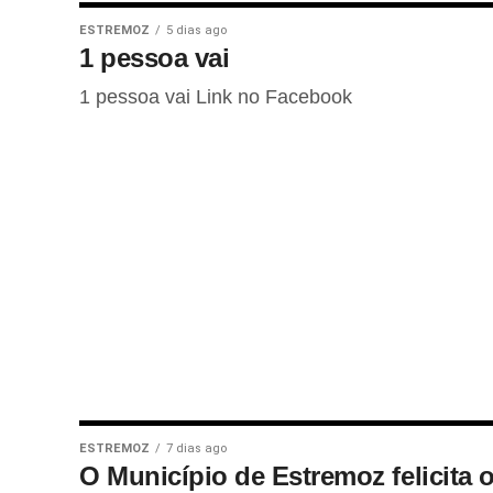
ESTREMOZ
5 dias ago
1 pessoa vai
1 pessoa vai Link no Facebook
ESTREMOZ
7 dias ago
O Município de Estremoz felicita 