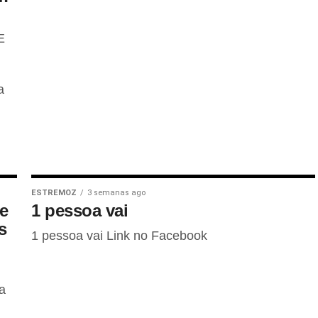
E
a
ESTREMOZ
3 semanas ago
de
1 pessoa vai
s
1 pessoa vai Link no Facebook
a