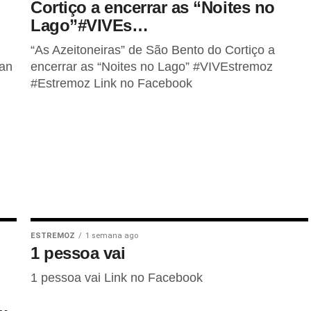
Cortiço a encerrar as “Noites no
Lago”#VIVEs…
“As Azeitoneiras” de São Bento do Cortiço a
ean
encerrar as “Noites no Lago” #VIVEstremoz
#Estremoz Link no Facebook
ESTREMOZ
1 semana ago
1 pessoa vai
1 pessoa vai Link no Facebook
…