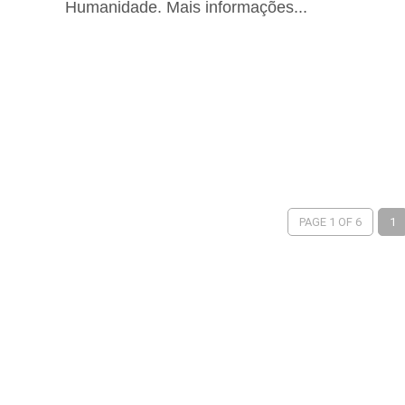
Humanidade. Mais informações...
PAGE 1 OF 6
1