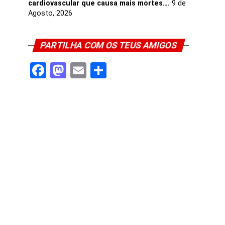
cardiovascular que causa mais mortes….
9 de
Agosto, 2026
PARTILHA COM OS TEUS AMIGOS
Facebook
Mastodon
Email
Share