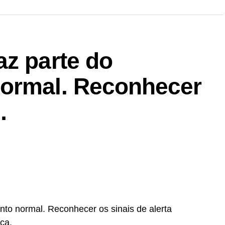
az parte do
normal. Reconhecer
…
to normal. Reconhecer os sinais de alerta
ça.