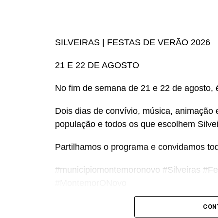
SILVEIRAS | FESTAS DE VERÃO 2026
21 E 22 DE AGOSTO
No fim de semana de 21 e 22 de agosto, é
Dois dias de convívio, música, animação 
população e todos os que escolhem Silvei
Partilhamos o programa e convidamos todo
#municipiomontemoronovo #Silveiras #Fe
#MontemorONovo
CON