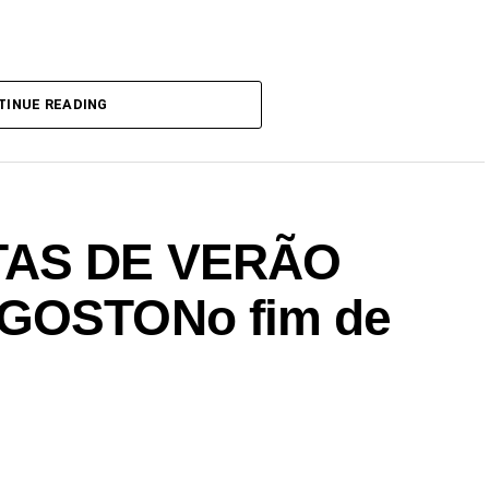
TINUE READING
STAS DE VERÃO
AGOSTONo fim de
…