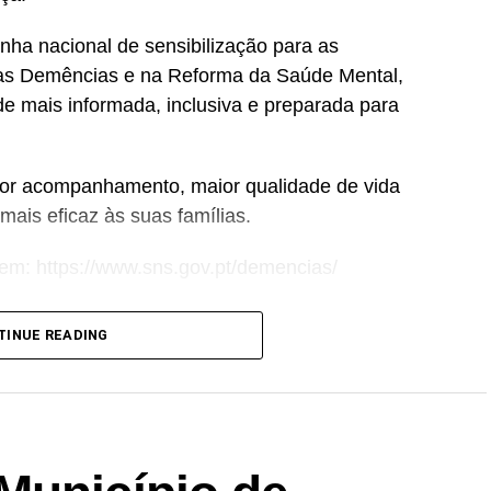
ha nacional de sensibilização para as
 as Demências e na Reforma da Saúde Mental,
e mais informada, inclusiva e preparada para
or acompanhamento, maior qualidade de vida
ais eficaz às suas famílias.
 em: https://www.sns.gov.pt/demencias/
TINUE READING