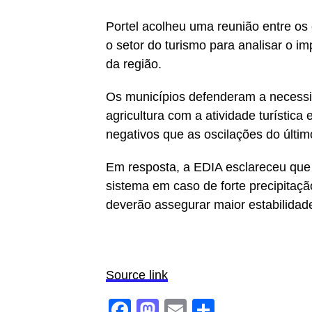
Portel acolheu uma reunião entre os
o setor do turismo para analisar o im
da região.
Os municípios defenderam a necessid
agricultura com a atividade turística 
negativos que as oscilações do últi
Em resposta, a EDIA esclareceu que 
sistema em caso de forte precipitaç
deverão assegurar maior estabilidad
Source link
Facebook
Mastodon
Email
Share