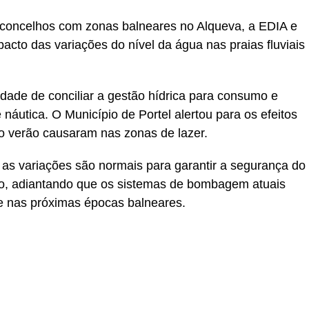
 concelhos com zonas balneares no Alqueva, a EDIA e
pacto das variações do nível da água nas praias fluviais
ade de conciliar a gestão hídrica para consumo e
e náutica. O Município de Portel alertou para os efeitos
mo verão causaram nas zonas de lazer.
as variações são normais para garantir a segurança do
ão, adiantando que os sistemas de bombagem atuais
e nas próximas épocas balneares.