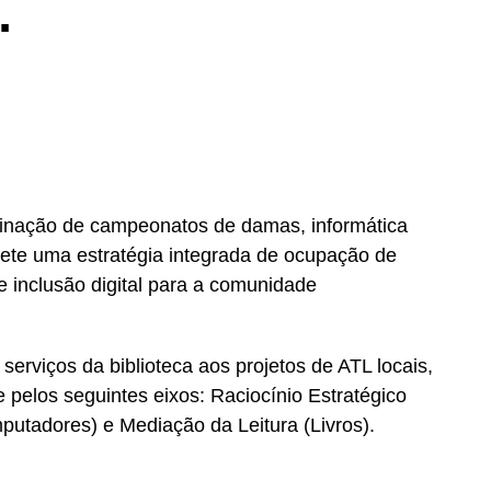
…
binação de campeonatos de damas, informática
lete uma estratégia integrada de ocupação de
e inclusão digital para a comunidade
serviços da biblioteca aos projetos de ATL locais,
 pelos seguintes eixos: Raciocínio Estratégico
mputadores) e Mediação da Leitura (Livros).