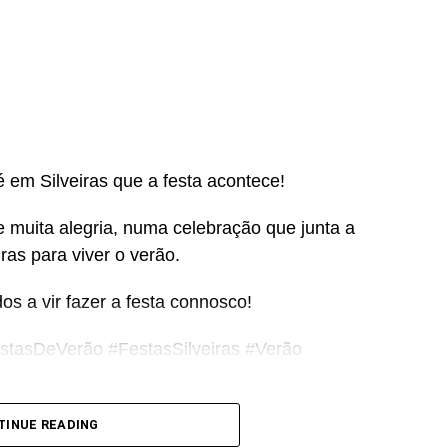
 em Silveiras que a festa acontece!
e muita alegria, numa celebração que junta a
ras para viver o verão.
s a vir fazer a festa connosco!
stasDeVerão #FestasSilveiras #Verão
TINUE READING