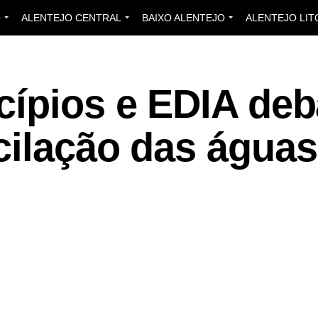
O
ALENTEJO CENTRAL
BAIXO ALENTEJO
ALENTEJO LIT
cípios e EDIA de
cilação das águas