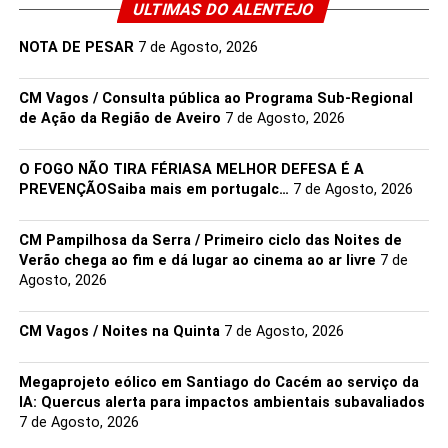
ULTIMAS DO ALENTEJO
Link no Facebook
NOTA DE PESAR
7 de Agosto, 2026
Facebook
Mastodon
Email
Share
CM Vagos / Consulta pública ao Programa Sub-Regional
de Ação da Região de Aveiro
7 de Agosto, 2026
O FOGO NÃO TIRA FÉRIASA MELHOR DEFESA É A
PREVENÇÃOSaiba mais em portugalc…
7 de Agosto, 2026
CM Pampilhosa da Serra / Primeiro ciclo das Noites de
Verão chega ao fim e dá lugar ao cinema ao ar livre
7 de
Agosto, 2026
CM Vagos / Noites na Quinta
7 de Agosto, 2026
Megaprojeto eólico em Santiago do Cacém ao serviço da
IA: Quercus alerta para impactos ambientais subavaliados
7 de Agosto, 2026