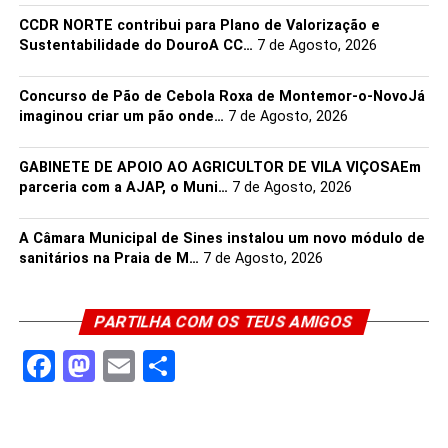
CCDR NORTE contribui para Plano de Valorização e
Sustentabilidade do DouroA CC…
7 de Agosto, 2026
Concurso de Pão de Cebola Roxa de Montemor-o-NovoJá
imaginou criar um pão onde…
7 de Agosto, 2026
GABINETE DE APOIO AO AGRICULTOR DE VILA VIÇOSAEm
parceria com a AJAP, o Muni…
7 de Agosto, 2026
A Câmara Municipal de Sines instalou um novo módulo de
sanitários na Praia de M…
7 de Agosto, 2026
PARTILHA COM OS TEUS AMIGOS
Facebook
Mastodon
Email
Share