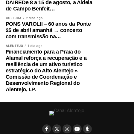
DAIREDe 8 a 15 de agosto, a Aldeia
de Campo Benfeit…
CULTURA
2 dias ago
PONS VAROLII – 60 anos da Ponte
25 de abril amanhã → concerto
com transmissão na…
ALENTEJO
1 dia ago
Financiamento para a Praia do
Alamal reforça a recuperação e a
resiliência de um ativo turístico
estratégico do Alto Alentejo «
Comissão de Coordenação e
Desenvolvimento Regional do
Alentejo, I.P.