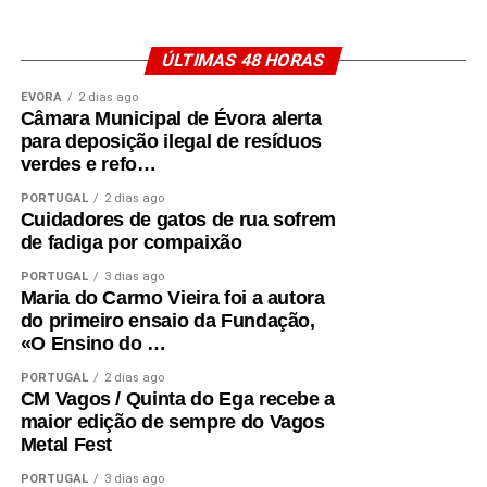
ÚLTIMAS 48 HORAS
ÉVORA
2 dias ago
Câmara Municipal de Évora alerta
para deposição ilegal de resíduos
verdes e refo…
PORTUGAL
2 dias ago
Cuidadores de gatos de rua sofrem
de fadiga por compaixão
PORTUGAL
3 dias ago
Maria do Carmo Vieira foi a autora
do primeiro ensaio da Fundação,
«O Ensino do …
PORTUGAL
2 dias ago
CM Vagos / Quinta do Ega recebe a
maior edição de sempre do Vagos
Metal Fest
PORTUGAL
3 dias ago