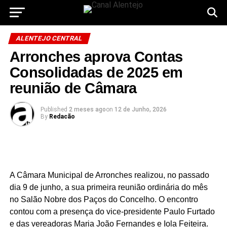
ALENTEJO CENTRAL
Arronches aprova Contas
Consolidadas de 2025 em
reunião de Câmara
Published
2 meses ago
on
12 de Junho, 2026
By
Redacão
A Câmara Municipal de Arronches realizou, no passado
dia 9 de junho, a sua primeira reunião ordinária do mês
no Salão Nobre dos Paços do Concelho. O encontro
contou com a presença do vice-presidente Paulo Furtado
e das vereadoras Maria João Fernandes e Iola Feiteira.