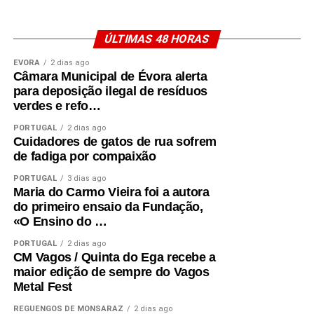
ÚLTIMAS 48 HORAS
ÉVORA
2 dias ago
Câmara Municipal de Évora alerta
para deposição ilegal de resíduos
verdes e refo…
PORTUGAL
2 dias ago
Cuidadores de gatos de rua sofrem
de fadiga por compaixão
PORTUGAL
3 dias ago
Maria do Carmo Vieira foi a autora
do primeiro ensaio da Fundação,
«O Ensino do …
PORTUGAL
2 dias ago
CM Vagos / Quinta do Ega recebe a
maior edição de sempre do Vagos
Metal Fest
REGUENGOS DE MONSARAZ
2 dias ago