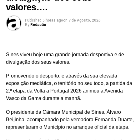
valores….
Published
5 horas ago
on
7 de Agosto, 2026
By
Redacão
Sines viveu hoje uma grande jornada desportiva e de
divulgação dos seus valores.
Promovendo o desporto, e através da sua elevada
exposição mediática, o território no seu todo, a partida da
2.ª etapa da Volta a Portugal 2026 animou a Avenida
Vasco da Gama durante a manhã.
O presidente da Câmara Municipal de Sines, Álvaro
Beijinha, acompanhado pela vereadora Fernanda Duarte,
representaram o Município no arranque oficial da etapa.