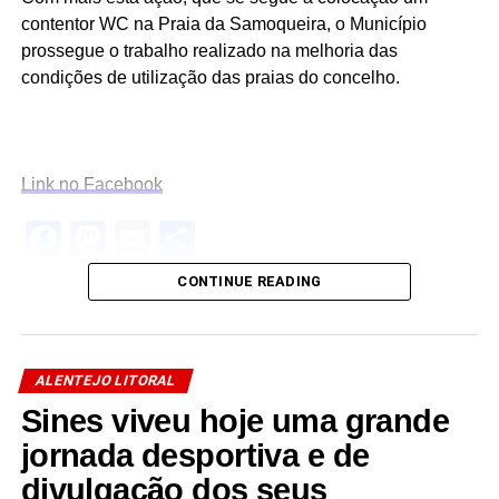
contentor WC na Praia da Samoqueira, o Município
prossegue o trabalho realizado na melhoria das
condições de utilização das praias do concelho.
Link no Facebook
Facebook
Mastodon
Email
Share
CONTINUE READING
ALENTEJO LITORAL
Sines viveu hoje uma grande
jornada desportiva e de
divulgação dos seus