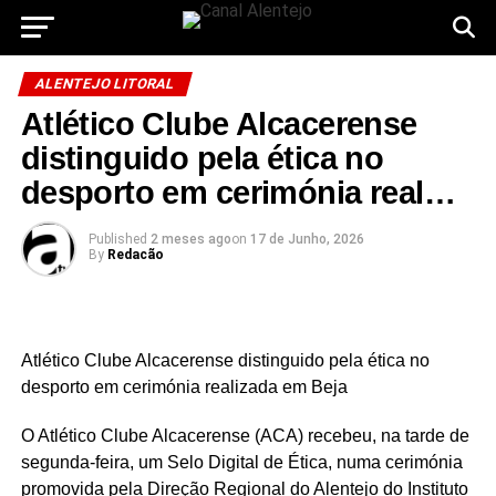
ALENTEJO LITORAL
Atlético Clube Alcacerense
distinguido pela ética no
desporto em cerimónia real…
Published
2 meses ago
on
17 de Junho, 2026
By
Redacão
Atlético Clube Alcacerense distinguido pela ética no
desporto em cerimónia realizada em Beja
O Atlético Clube Alcacerense (ACA) recebeu, na tarde de
segunda-feira, um Selo Digital de Ética, numa cerimónia
promovida pela Direção Regional do Alentejo do Instituto