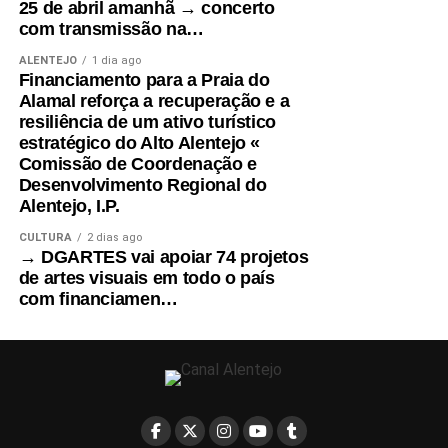
25 de abril amanhã → concerto
com transmissão na…
ALENTEJO
1 dia ago
Financiamento para a Praia do
Alamal reforça a recuperação e a
resiliência de um ativo turístico
estratégico do Alto Alentejo «
Comissão de Coordenação e
Desenvolvimento Regional do
Alentejo, I.P.
CULTURA
2 dias ago
→ DGARTES vai apoiar 74 projetos
de artes visuais em todo o país
com financiamen…