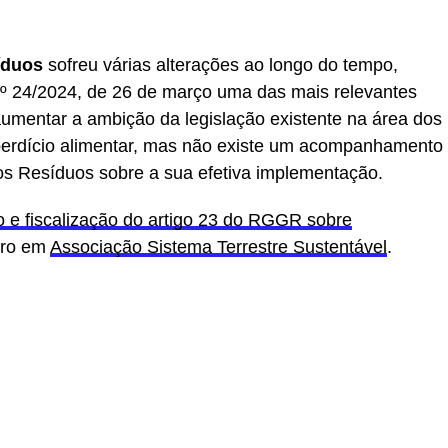
íduos
sofreu várias alterações ao longo do tempo,
.º 24/2024, de 26 de março uma das mais relevantes
aumentar a ambição da legislação existente na área dos
perdício alimentar, mas não existe um acompanhamento
dos Resíduos sobre a sua efetiva implementação.
 e fiscalização do artigo 23 do RGGR sobre
iro em
Associação Sistema Terrestre Sustentável
.