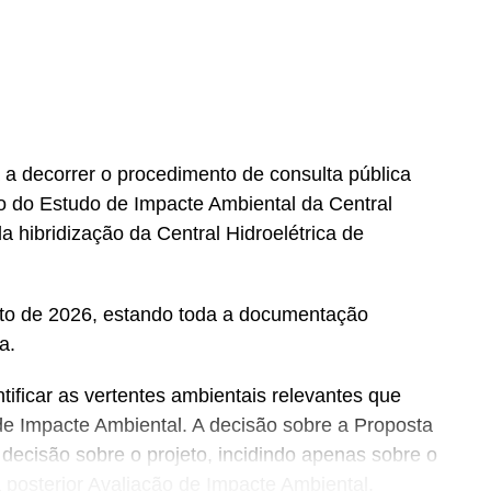
 decorrer o procedimento de consulta pública
to do Estudo de Impacte Ambiental da Central
a hibridização da Central Hidroelétrica de
osto de 2026, estando toda a documentação
a.
ificar as vertentes ambientais relevantes que
de Impacte Ambiental. A decisão sobre a Proposta
decisão sobre o projeto, incidindo apenas sobre o
 posterior Avaliação de Impacte Ambiental.