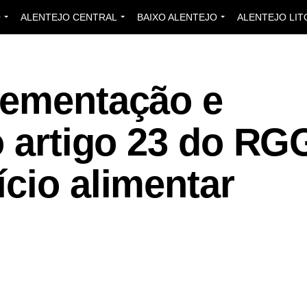
O
ALENTEJO CENTRAL
BAIXO ALENTEJO
ALENTEJO LIT
lementação e
o artigo 23 do R
cio alimentar