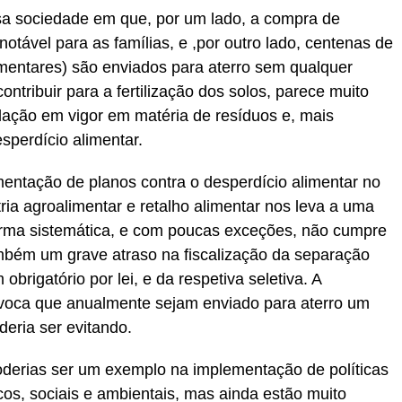
sa sociedade em que, por um lado, a compra de
tável para as famílias, e ,por outro lado, centenas de
imentares) são enviados para aterro sem qualquer
tribuir para a fertilização dos solos, parece muito
lação em vigor em matéria de resíduos e, mais
sperdício alimentar.
ementação de planos contra o desperdício alimentar no
tria agroalimentar e retalho alimentar nos leva a uma
orma sistemática, e com poucas exceções, não cumpre
ambém um grave atraso na fiscalização da separação
brigatório por lei, e da respetiva seletiva. A
voca que anualmente sejam enviado para aterro um
eria ser evitando.
derias ser um exemplo na implementação de políticas
os, sociais e ambientais, mas ainda estão muito