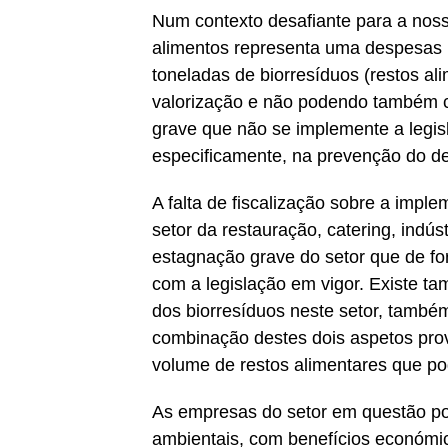
Num contexto desafiante para a nos
alimentos representa uma despesas no
toneladas de biorresíduos (restos al
valorização e não podendo também con
grave que não se implemente a legis
especificamente, na prevenção do de
A falta de fiscalização sobre a impl
setor da restauração, catering, indús
estagnação grave do setor que de f
com a legislação em vigor. Existe t
dos biorresíduos neste setor, também o
combinação destes dois aspetos pro
volume de restos alimentares que pod
As empresas do setor em questão po
ambientais, com benefícios económic