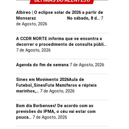
ULTIMAS DO ALENTEJO
Albireo | O eclipse solar de 2026 a partir de
Monsaraz ⠀⠀⠀⠀⠀⠀⠀⠀⠀⠀ No sábado, 8 d…
7
de Agosto, 2026
A CCDR NORTE informa que se encontra a
decorrer o procedimento de consulta públi…
7 de Agosto, 2026
Agenda do fim de semana
7 de Agosto, 2026
Sines em Movimento 2026Aula de
Futebol_SinesFute Mamíferos e répteis
marinhos,…
7 de Agosto, 2026
Bom dia Borbenses! De acordo com as
previsões do IPMA, o céu vai estar com
pouca…
7 de Agosto, 2026