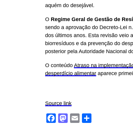
aquém do desejável.
O
Regime Geral de Gestão de Res
sendo a aprovação do Decreto-Lei n
dos últimos anos. Esta revisão veio 
biorresíduos e da prevenção do des
posterior pela Autoridade Nacional 
O conteúdo
Atraso na implementação
desperdício alimentar
aparece prime
Source link
Facebook
Mastodon
Email
Share