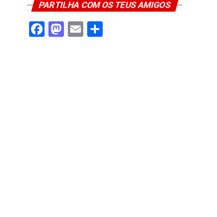
PARTILHA COM OS TEUS AMIGOS
Facebook
Mastodon
Email
Share