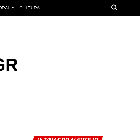
ORAL
CULTURA
GGR