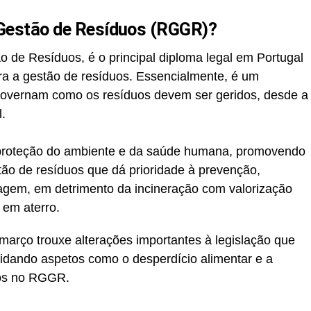
 Gestão de Resíduos (RGGR)?
de Resíduos, é o principal diploma legal em Portugal
a a gestão de resíduos. Essencialmente, é um
 governam como os resíduos devem ser geridos, desde a
.
 a proteção do ambiente e da saúde humana, promovendo
ão de resíduos que dá prioridade à prevenção,
clagem, em detrimento da incineração com valorização
 em aterro.
março trouxe alterações importantes à legislação que
idando aspetos como o desperdício alimentar e a
uos no RGGR.