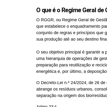
O que é o Regime Geral de
O RGGR, ou Regime Geral de Gestão 
que estabelece o enquadramento par
conjunto de regras e princípios que
sua produção até ao seu destino final
O seu objetivo principal é garantir
uma hierarquia de operações de gest
preparação para reutilização e reci
energética e, por último, a deposição
O Decreto-Lei n.º 24/2024, de 26 de 
abrange os resíduos urbanos, consol
separação na origem dos biorresíd
Artigo 23.º