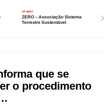
UP NEXT
e
ZERO – Associação Sistema
Terrestre Sustentável
forma que se
rer o procedimento
i…