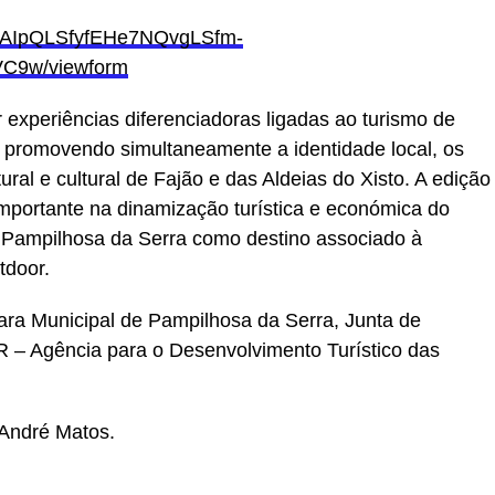
/1FAIpQLSfyfEHe7NQvgLSfm-
C9w/viewform
 experiências diferenciadoras ligadas ao turismo de
o, promovendo simultaneamente a identidade local, os
ural e cultural de Fajão e das Aldeias do Xisto. A edição
ortante na dinamização turística e económica do
e Pampilhosa da Serra como destino associado à
tdoor.
ra Municipal de Pampilhosa da Serra, Junta de
 – Agência para o Desenvolvimento Turístico das
 André Matos.