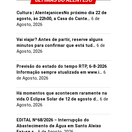
ULTIMAS DO ALENTEJO
Cultura | AlentejanicesNo próximo dia 22 de
agosto, às 22h00, a Casa do Cante…
6 de
Agosto, 2026
Vai viajar? Antes de partir, reserve alguns
minutos para confirmar que está tud…
6 de
Agosto, 2026
Previsão do estado do tempo RTP, 6-8-2026
Informação sempre atualizada em www.i…
6
de Agosto, 2026
Há momentos que acontecem raramente na
vida.O Eclipse Solar de 12 de agosto d…
6 de
Agosto, 2026
EDITAL Nº68/2026 – Interrupção do
Abastecimento de Água em Santo Aleixo
Faz-se s…
6 de Agosto, 2026