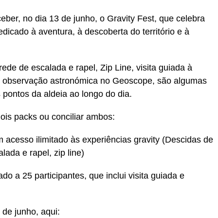
ceber, no dia 13 de junho, o Gravity Fest, que celebra
dicado à aventura, à descoberta do território e à
ede de escalada e rapel, Zip Line, visita guiada à
s e observação astronómica no Geoscope, são algumas
 pontos da aldeia ao longo do dia.
ois packs ou conciliar ambos:
m acesso ilimitado às experiências gravity (Descidas de
ada e rapel, zip line)
do a 25 participantes, que inclui visita guiada e
 de junho, aqui: