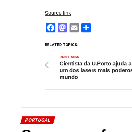
Source link
Facebook
Mastodon
Email
Share
RELATED TOPICS:
DON'T MISS
Cientista da U.Porto ajuda a 
um dos lasers mais podero
mundo
PORTUGAL