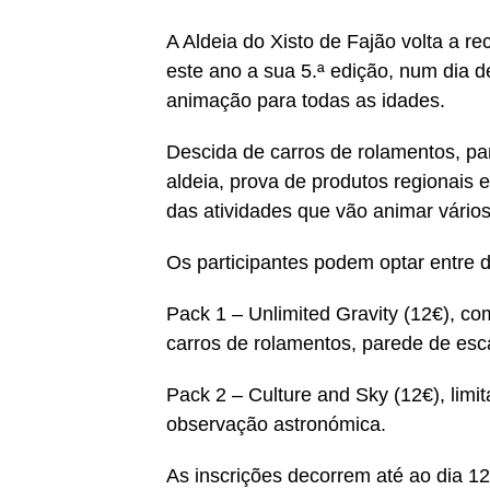
A Aldeia do Xisto de Fajão volta a re
este ano a sua 5.ª edição, num dia de
animação para todas as idades.
Descida de carros de rolamentos, par
aldeia, prova de produtos regionai
das atividades que vão animar vários
Os participantes podem optar entre d
Pack 1 – Unlimited Gravity (12€), co
carros de rolamentos, parede de escal
Pack 2 – Culture and Sky (12€), limita
observação astronómica.
As inscrições decorrem até ao dia 12