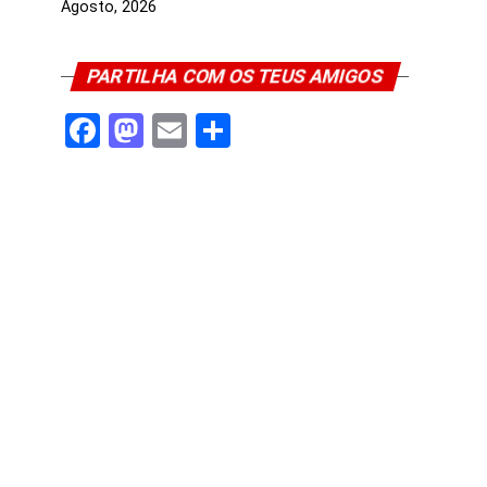
Agosto, 2026
PARTILHA COM OS TEUS AMIGOS
Facebook
Mastodon
Email
Share