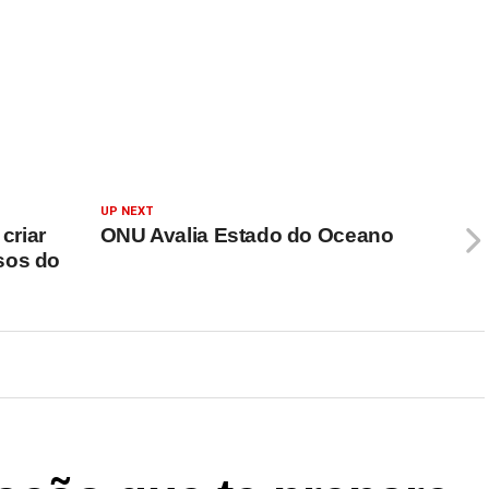
UP NEXT
criar
ONU Avalia Estado do Oceano
sos do