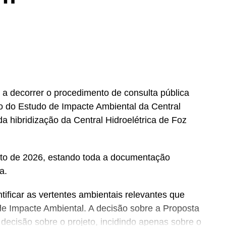
 decorrer o procedimento de consulta pública
to do Estudo de Impacte Ambiental da Central
a hibridização da Central Hidroelétrica de Foz
osto de 2026, estando toda a documentação
a.
ificar as vertentes ambientais relevantes que
de Impacte Ambiental. A decisão sobre a Proposta
decisão sobre o projeto, incidindo apenas sobre o