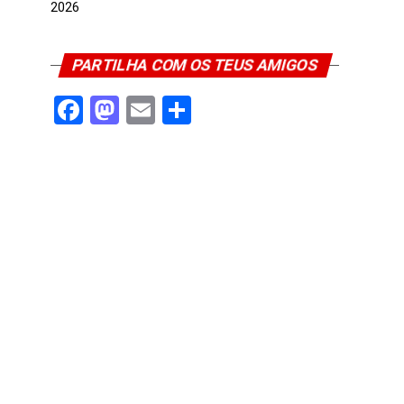
2026
PARTILHA COM OS TEUS AMIGOS
Facebook
Mastodon
Email
Share