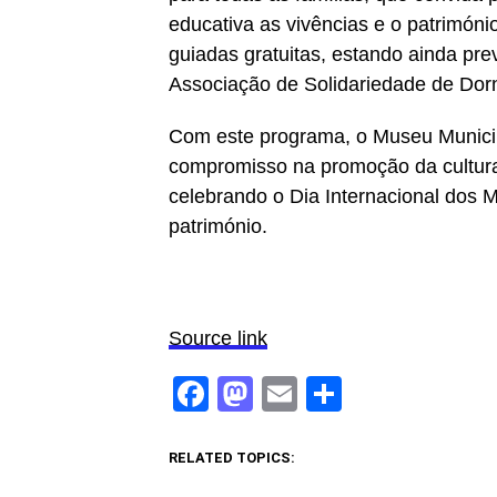
educativa as vivências e o patrimóni
guiadas gratuitas, estando ainda pre
Associação de Solidariedade de Dor
Com este programa, o Museu Municip
compromisso na promoção da cultura
celebrando o Dia Internacional dos
património.
Source link
Facebook
Mastodon
Email
Share
RELATED TOPICS: