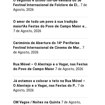
O segundo e último fim-de-semana do 36°
Festival Internacional de Folclore de El…
7 de
Agosto, 2026
O amor de todo um povo à sua tradição
maior!As Festas do Povo de Campo Maior e…
7 de Agosto, 2026
Cerimónia de Abertura do 14º Periferias
Festival Internacional de Cinema de Mar…
7
de Agosto, 2026
Rua Móvel – O Alentejo e o Vagar, nas Festas
do Povo de Campo Maior
7 de Agosto, 2026
Já estamos a colocar o teto na Rua Móvel –
O Alentejo e o Vagar, nas Festas do P…
7 de
Agosto, 2026
CM Vagos / Noites na Quinta
7 de Agosto,