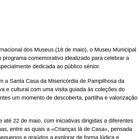
ernacional dos Museus (18 de maio), o Museu Municipal
o programa comemorativo idealizado para celebrar a
pecialmente dedicada ao público sénior.
com a Santa Casa da Misericórdia de Pampilhosa da
a e cultural com uma visita guiada às coleções do
ntes um momento de descoberta, partilha e valorização
té 22 de maio, com iniciativas dirigidas a diferentes
inas, entre as quais a «Crianças lá de Casa», pensada
pequenos e graúdos a explorar de forma lúdica e