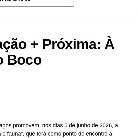
ção + Próxima: À
o Boco
Vagos promovem, nos dias 6 de junho de 2026, a
 e fauna”, que terá como ponto de encontro a