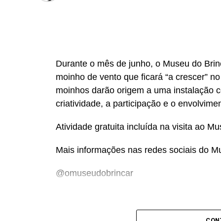
Durante o mês de junho, o Museu do Brinc
moinho de vento que ficará “a crescer” n
moinhos darão origem a uma instalação c
criatividade, a participação e o envolvime
Atividade gratuita incluída na visita ao M
Mais informações nas redes sociais do M
@omuseudobrincar
CON