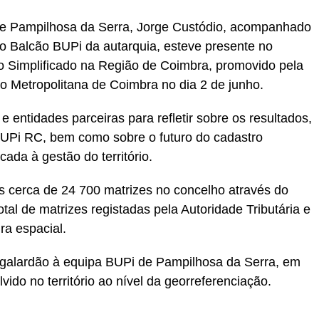
de Pampilhosa da Serra, Jorge Custódio, acompanhado
do Balcão BUPi da autarquia, esteve presente no
o Simplificado na Região de Coimbra, promovido pela
o Metropolitana de Coimbra no dia 2 de junho.
e entidades parceiras para refletir sobre os resultados,
 BUPi RC, bem como sobre o futuro do cadastro
icada à gestão do território.
 cerca de 24 700 matrizes no concelho através do
al de matrizes registadas pela Autoridade Tributária e
a espacial.
 galardão à equipa BUPi de Pampilhosa da Serra, em
ido no território ao nível da georreferenciação.