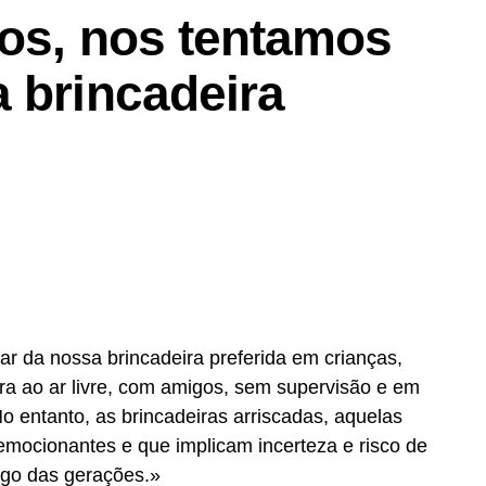
tos, nos tentamos
 brincadeira
…
ar da nossa brincadeira preferida em crianças,
a ao ar livre, com amigos, sem supervisão e em
No entanto, as brincadeiras arriscadas, aquelas
emocionantes e que implicam incerteza e risco de
ngo das gerações.»