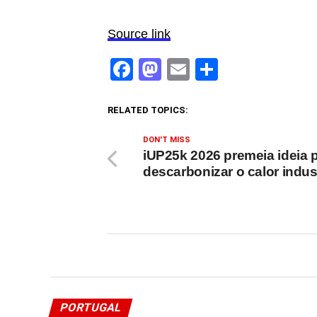
Source link
Facebook
Mastodon
Email
Share
RELATED TOPICS:
DON'T MISS
iUP25k 2026 premeia ideia 
descarbonizar o calor indust
PORTUGAL