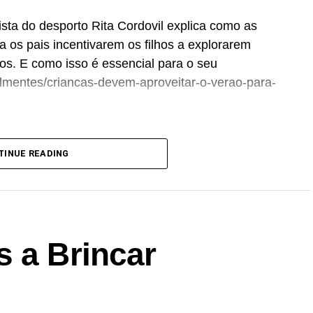
tista do desporto Rita Cordovil explica como as
 os pais incentivarem os filhos a explorarem
os. E como isso é essencial para o seu
ualmentes/criancas-devem-aproveitar-o-verao-para-
TINUE READING
s a Brincar