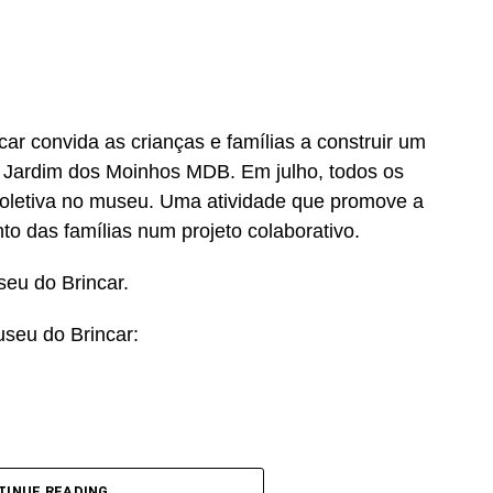
ar convida as crianças e famílias a construir um
o Jardim dos Moinhos MDB. Em julho, todos os
oletiva no museu. Uma atividade que promove a
nto das famílias num projeto colaborativo.
useu do Brincar.
useu do Brincar:
TINUE READING