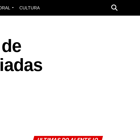
ORAL
CULTURA
 de
ciadas