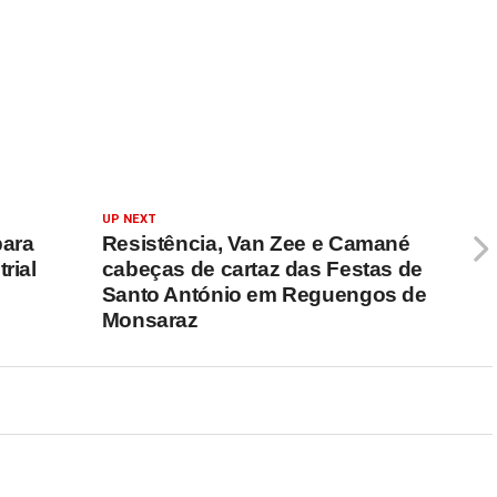
UP NEXT
para
Resistência, Van Zee e Camané
rial
cabeças de cartaz das Festas de
Santo António em Reguengos de
Monsaraz