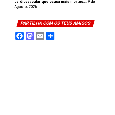
cardiovascular que causa mais mortes….
9 de
Agosto, 2026
PARTILHA COM OS TEUS AMIGOS
Facebook
Mastodon
Email
Share