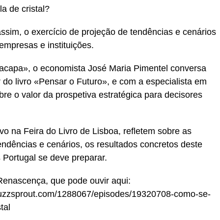
 de cristal?
ssim, o exercício de projeção de tendências e cenários
 empresas e instituições.
acapa», o economista José Maria Pimentel conversa
 do livro «Pensar o Futuro», e com a especialista em
re o valor da prospetiva estratégica para decisores
o na Feira do Livro de Lisboa, refletem sobre as
endências e cenários, os resultados concretos deste
s Portugal se deve preparar.
Renascença, que pode ouvir aqui:
buzzsprout.com/1288067/episodes/19320708-como-se-
tal