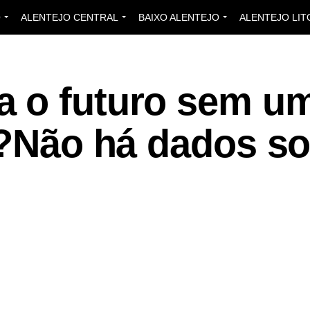
O
ALENTEJO CENTRAL
BAIXO ALENTEJO
ALENTEJO LIT
 o futuro sem u
l?Não há dados so