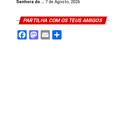
Senhora do …
7 de Agosto, 2026
PARTILHA COM OS TEUS AMIGOS
Facebook
Mastodon
Email
Share