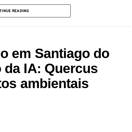
TINUE READING
co em Santiago do
 da IA: Quercus
tos ambientais