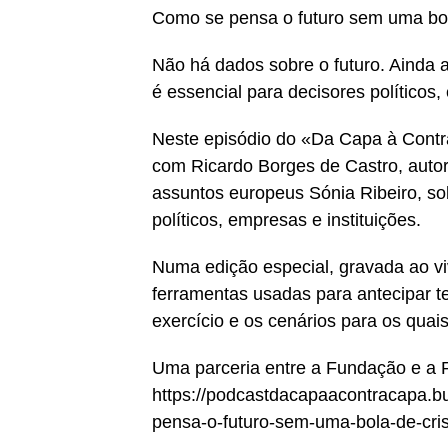
Como se pensa o futuro sem uma bola
Não há dados sobre o futuro. Ainda a
é essencial para decisores políticos,
Neste episódio do «Da Capa à Contr
com Ricardo Borges de Castro, autor
assuntos europeus Sónia Ribeiro, sob
políticos, empresas e instituições.
Numa edição especial, gravada ao viv
ferramentas usadas para antecipar t
exercício e os cenários para os quai
Uma parceria entre a Fundação e a 
https://podcastdacapaacontracapa.
pensa-o-futuro-sem-uma-bola-de-cris