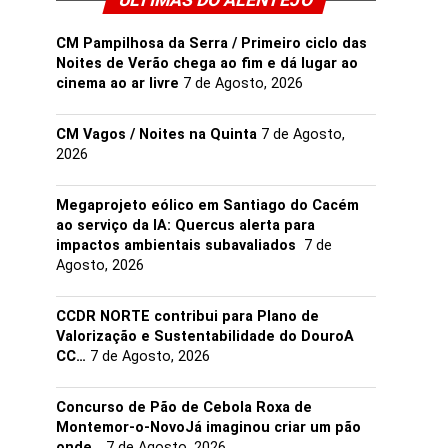
ULTIMAS DO ALENTEJO
CM Pampilhosa da Serra / Primeiro ciclo das
Noites de Verão chega ao fim e dá lugar ao
cinema ao ar livre
7 de Agosto, 2026
CM Vagos / Noites na Quinta
7 de Agosto,
2026
Megaprojeto eólico em Santiago do Cacém
ao serviço da IA: Quercus alerta para
impactos ambientais subavaliados
7 de
Agosto, 2026
CCDR NORTE contribui para Plano de
Valorização e Sustentabilidade do DouroA
CC…
7 de Agosto, 2026
Concurso de Pão de Cebola Roxa de
Montemor-o-NovoJá imaginou criar um pão
onde…
7 de Agosto, 2026