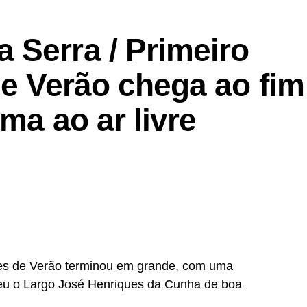
 Serra / Primeiro
de Verão chega ao fim
ma ao ar livre
tes de Verão terminou em grande, com uma
eu o Largo José Henriques da Cunha de boa