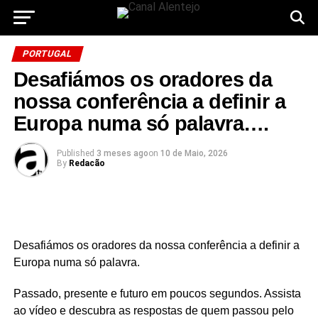
PORTUGAL
Desafiámos os oradores da
nossa conferência a definir a
Europa numa só palavra….
Published
3 meses ago
on
10 de Maio, 2026
By
Redacão
Desafiámos os oradores da nossa conferência a definir a
Europa numa só palavra.
Passado, presente e futuro em poucos segundos. Assista
ao vídeo e descubra as respostas de quem passou pelo