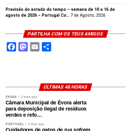
Previsão do estado do tempo – semana de 10 a 16 de
agosto de 2026 – Portugal Co…
7 de Agosto, 2026
PARTILHA COM OS TEUS AMIGOS
Facebook
Mastodon
Email
Share
ÚLTIMAS 48 HORAS
ÉVORA
2 dias ago
Câmara Municipal de Évora alerta
para deposição ilegal de resíduos
verdes e refo…
PORTUGAL
2 dias ago
Cuidadores de gatos de rua sofrem