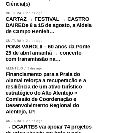
Ciência(s)
CULTURA
2 dias ago
CARTAZ → FESTIVAL → CASTRO
DAIREDe 8 a 15 de agosto, a Aldeia
de Campo Benfeit…
CULTURA
2 dias ago
PONS VAROLII – 60 anos da Ponte
25 de abril amanhã → concerto
com transmissão na…
ALENTEJO
1 dia ago
Financiamento para a Praia do
Alamal reforça a recuperação e a
resiliência de um ativo turístico
estratégico do Alto Alentejo «
Comissão de Coordenação e
Desenvolvimento Regional do
Alentejo, I.P.
CULTURA
2 dias ago
→ DGARTES vai apoiar 74 projetos