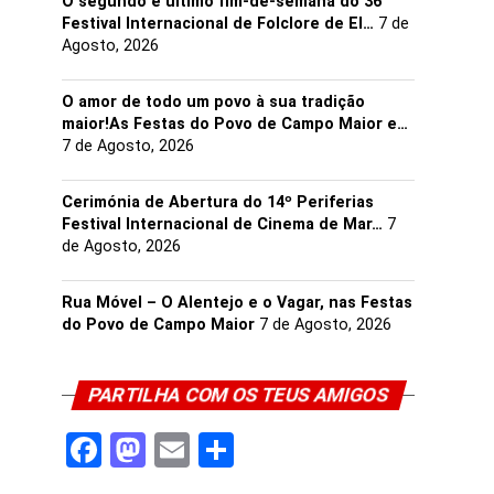
O segundo e último fim-de-semana do 36°
Festival Internacional de Folclore de El…
7 de
Agosto, 2026
O amor de todo um povo à sua tradição
maior!As Festas do Povo de Campo Maior e…
7 de Agosto, 2026
Cerimónia de Abertura do 14º Periferias
Festival Internacional de Cinema de Mar…
7
de Agosto, 2026
Rua Móvel – O Alentejo e o Vagar, nas Festas
do Povo de Campo Maior
7 de Agosto, 2026
PARTILHA COM OS TEUS AMIGOS
Facebook
Mastodon
Email
Share