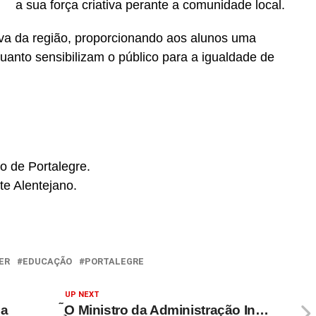
a sua força criativa perante a comunidade local.
iva da região, proporcionando aos alunos uma
quanto sensibilizam o público para a igualdade de
o de Portalegre.
te Alentejano.
ER
EDUCAÇÃO
PORTALEGRE
UP NEXT
ca
̧̃O Ministro da Administração In…