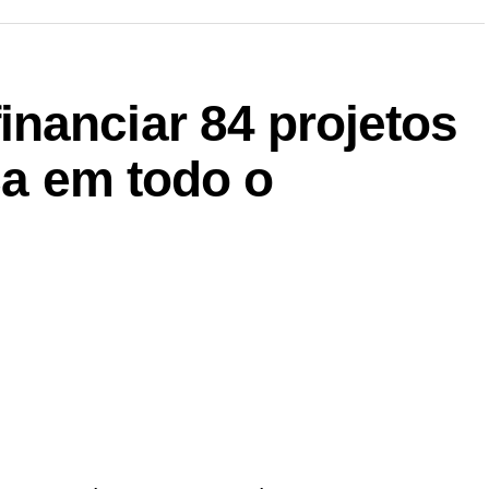
nanciar 84 projetos
ca em todo o