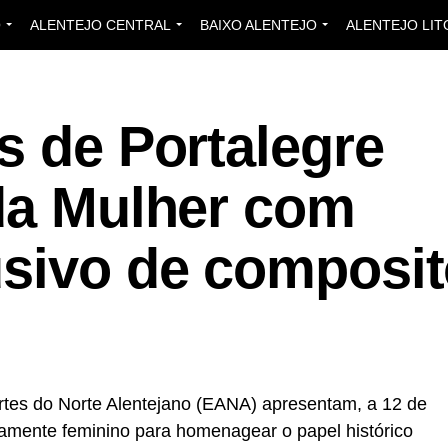
O
ALENTEJO CENTRAL
BAIXO ALENTEJO
ALENTEJO LIT
s de Portalegre
 da Mulher com
usivo de composit
rtes do Norte Alentejano (EANA) apresentam, a 12 de
ramente feminino para homenagear o papel histórico