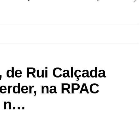
de Rui Calçada
erder, na RPAC
e n…