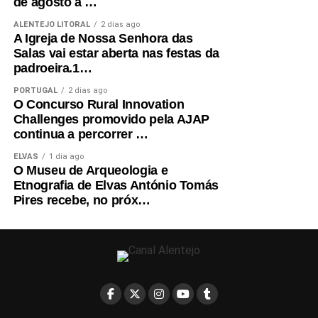
de agosto a …
ALENTEJO LITORAL
2 dias ago
A Igreja de Nossa Senhora das
Salas vai estar aberta nas festas da
padroeira.1…
PORTUGAL
2 dias ago
O Concurso Rural Innovation
Challenges promovido pela AJAP
continua a percorrer …
ELVAS
1 dia ago
O Museu de Arqueologia e
Etnografia de Elvas António Tomás
Pires recebe, no próx…