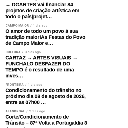
→ DGARTES vai financiar 84
projetos de criação artística em
todo o país[projet…
CAMPO MAIOR
1 dia ago
O amor de todo um povo à sua
tradição maior!As Festas do Povo
de Campo Maior e…
CULTURA
3 dias ago
CARTAZ → ARTES VISUAIS →
FUNCHALO DESFAZER DO
TEMPO é o resultado de uma
inves…
FRONTEIRA
1 dia ago
Condicionamento do trânsito no
próximo dia 08 de agosto de 2026,
entre as 07h00 …
ALANDROAL
2 dias ago
Corte/Condicionamento de
Trânsito – 87ª Volta a Portugaldia 8