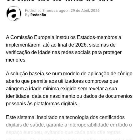
Published
3 meses ago
on
29 de Abril, 2026
By
Redacão
A Comissão Europeia instou os Estados-membros a
implementarem, até ao final de 2026, sistemas de
verificação de idade nas redes sociais para proteger
menores.
A solução baseia-se num modelo de aplicação de código
aberto que permite aos utilizadores comprovar que
atingem a idade mínima exigida sem revelar a sua
identidade, data de nascimento ou dados de documentos
pessoais às plataformas digitais.
Este sistema, inspirado na tecnologia dos certificados
digitais de saúde, garante a interoperabilidade em todo o
espaço europeu, evitando que cada país crie regras
diferentes. Os governos nacionais podem agora optar por