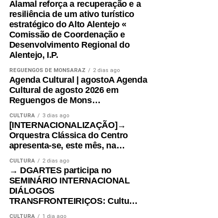
Alamal reforça a recuperação e a
resiliência de um ativo turístico
estratégico do Alto Alentejo «
Comissão de Coordenação e
Desenvolvimento Regional do
Alentejo, I.P.
REGUENGOS DE MONSARAZ
2 dias ago
Agenda Cultural | agostoA Agenda
Cultural de agosto 2026 em
Reguengos de Mons…
CULTURA
3 dias ago
[INTERNACIONALIZAÇÃO]→
Orquestra Clássica do Centro
apresenta-se, este mês, na…
CULTURA
2 dias ago
→ DGARTES participa no
SEMINÁRIO INTERNACIONAL
DIÁLOGOS
TRANSFRONTEIRIÇOS: Cultu…
CULTURA
1 dia ago