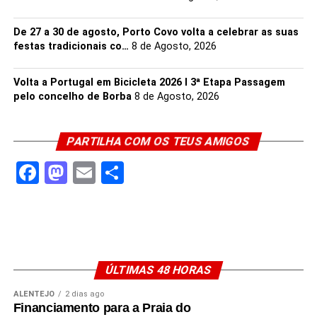
De 27 a 30 de agosto, Porto Covo volta a celebrar as suas
festas tradicionais co…
8 de Agosto, 2026
Volta a Portugal em Bicicleta 2026 I 3ª Etapa Passagem
pelo concelho de Borba
8 de Agosto, 2026
PARTILHA COM OS TEUS AMIGOS
Facebook
Mastodon
Email
Share
ÚLTIMAS 48 HORAS
ALENTEJO
2 dias ago
Financiamento para a Praia do