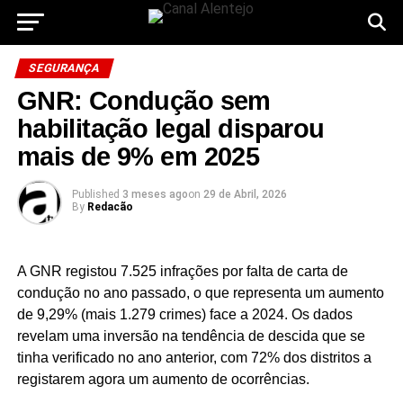
SEGURANÇA
GNR: Condução sem
habilitação legal disparou
mais de 9% em 2025
Published
3 meses ago
on
29 de Abril, 2026
By
Redacão
A GNR registou 7.525 infrações por falta de carta de
condução no ano passado, o que representa um aumento
de 9,29% (mais 1.279 crimes) face a 2024. Os dados
revelam uma inversão na tendência de descida que se
tinha verificado no ano anterior, com 72% dos distritos a
registarem agora um aumento de ocorrências.