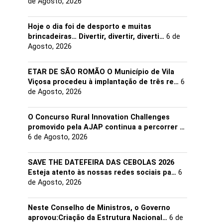
de Agosto, 2026
Hoje o dia foi de desporto e muitas
brincadeiras… Divertir, divertir, diverti…
6 de
Agosto, 2026
ETAR DE SÃO ROMÃO O Município de Vila
Viçosa procedeu à implantação de três re…
6
de Agosto, 2026
O Concurso Rural Innovation Challenges
promovido pela AJAP continua a percorrer …
6 de Agosto, 2026
SAVE THE DATEFEIRA DAS CEBOLAS 2026
Esteja atento às nossas redes sociais pa…
6
de Agosto, 2026
Neste Conselho de Ministros, o Governo
aprovou:Criação da Estrutura Nacional…
6 de