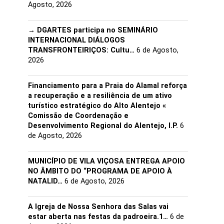
Agosto, 2026
→ DGARTES participa no SEMINÁRIO
INTERNACIONAL DIÁLOGOS
TRANSFRONTEIRIÇOS: Cultu…
6 de Agosto,
2026
Financiamento para a Praia do Alamal reforça
a recuperação e a resiliência de um ativo
turístico estratégico do Alto Alentejo «
Comissão de Coordenação e
Desenvolvimento Regional do Alentejo, I.P.
6
de Agosto, 2026
MUNICÍPIO DE VILA VIÇOSA ENTREGA APOIO
NO ÂMBITO DO “PROGRAMA DE APOIO À
NATALID…
6 de Agosto, 2026
A Igreja de Nossa Senhora das Salas vai
estar aberta nas festas da padroeira.1…
6 de