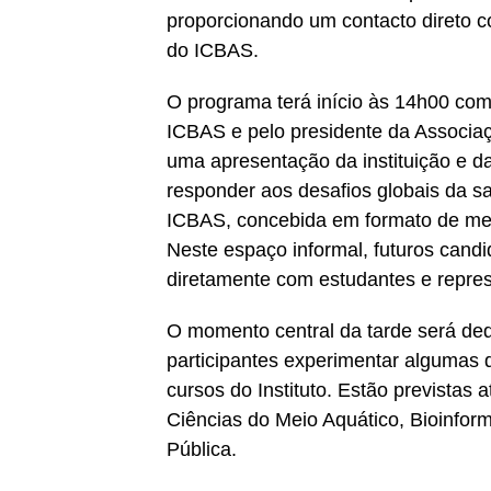
proporcionando um contacto direto 
do ICBAS.
O programa terá início às 14h00 com
ICBAS e pelo presidente da Associ
uma apresentação da instituição e d
responder aos desafios globais da 
ICBAS, concebida em formato de mes
Neste espaço informal, futuros cand
diretamente com estudantes e represe
O momento central da tarde será ded
participantes experimentar algumas d
cursos do Instituto. Estão previstas 
Ciências do Meio Aquático, Bioinfor
Pública.