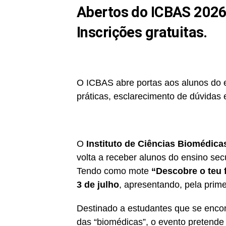
Abertos do ICBAS 2026, 
Inscrições gratuitas.
O ICBAS abre portas aos alunos do e
práticas, esclarecimento de dúvidas
O
Instituto de Ciências Biomédica
volta a receber alunos do ensino se
Tendo como mote
“Descobre o teu
3 de julho
, apresentando, pela prime
Destinado a estudantes que se encon
das “biomédicas”, o evento pretende 