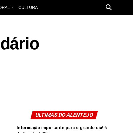
ORAL
CULTURA
dário
ULTIMAS DO ALENTEJO
Informação importante para o grande dia!
6