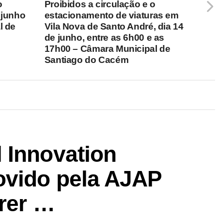
o
Proibidos a circulação e o
 junho
estacionamento de viaturas em
l de
Vila Nova de Santo André, dia 14
de junho, entre as 6h00 e as
17h00 – Câmara Municipal de
Santiago do Cacém
 Innovation
ovido pela AJAP
rrer …