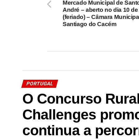
Mercado Municipal de Sant
André – aberto no dia 10 de
(feriado) – Câmara Municipa
Santiago do Cacém
PORTUGAL
O Concurso Rural
Challenges prom
continua a perco