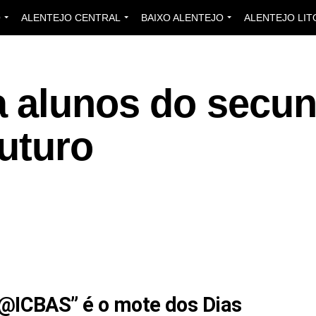
O
ALENTEJO CENTRAL
BAIXO ALENTEJO
ALENTEJO LIT
 alunos do secun
futuro
 @ICBAS” é o mote dos Dias