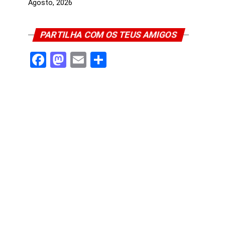
Agosto, 2026
PARTILHA COM OS TEUS AMIGOS
Facebook
Mastodon
Email
Share