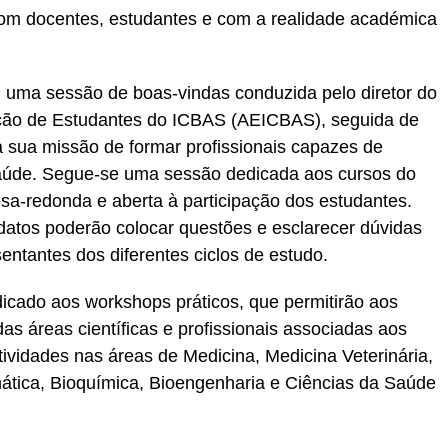
com docentes, estudantes e com a realidade académica
 uma sessão de boas-vindas conduzida pelo diretor do
ação de Estudantes do ICBAS (AEICBAS), seguida de
a sua missão de formar profissionais capazes de
saúde. Segue-se uma sessão dedicada aos cursos do
a-redonda e aberta à participação dos estudantes.
idatos poderão colocar questões e esclarecer dúvidas
ntantes dos diferentes ciclos de estudo.
icado aos workshops práticos, que permitirão aos
as áreas científicas e profissionais associadas aos
atividades nas áreas de Medicina, Medicina Veterinária,
mática, Bioquímica, Bioengenharia e Ciências da Saúde