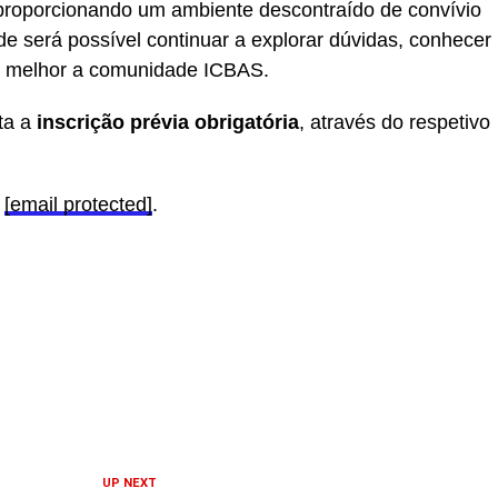
 proporcionando um ambiente descontraído de convívio
nde será possível continuar a explorar dúvidas, conhecer
r melhor a comunidade ICBAS.
ita a
inscrição prévia obrigatória
, através do respetivo
l
[email protected]
.
UP NEXT