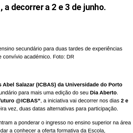
a decorrer a 2 e 3 de junho.
nsino secundário para duas tardes de experiências
 e convívio académico.
Foto: DR
s Abel Salazar (ICBAS) da Universidade do Porto
cundário para mais uma edição do seu
Dia Aberto
.
 futuro @ICBAS”
, a iniciativa vai decorrer nos dias
2 e
ira vez, duas datas alternativas para participação.
tram a ponderar o ingresso no ensino superior na área
dar a conhecer a oferta formativa da Escola,