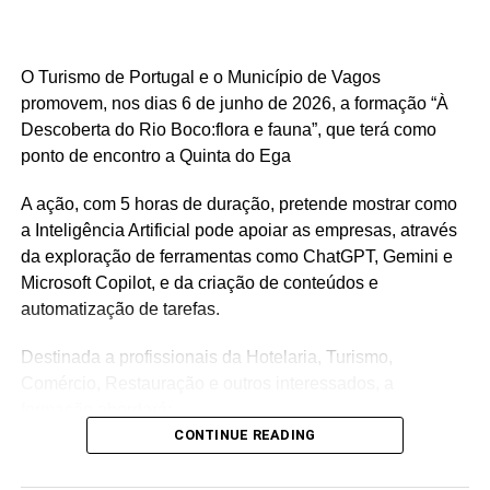
O Turismo de Portugal e o Município de Vagos
promovem, nos dias 6 de junho de 2026, a formação “À
Descoberta do Rio Boco:flora e fauna”, que terá como
ponto de encontro a Quinta do Ega
A ação, com 5 horas de duração, pretende mostrar como
a Inteligência Artificial pode apoiar as empresas, através
da exploração de ferramentas como ChatGPT, Gemini e
Microsoft Copilot, e da criação de conteúdos e
automatização de tarefas.
Destinada a profissionais da Hotelaria, Turismo,
Comércio, Restauração e outros interessados, a
formação abordará:
CONTINUE READING
Reconhecer o Rio Boco como ecossistema vivo