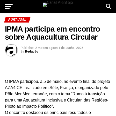
PORTUGAL
IPMA participa em encontro
sobre Aquacultura Circular
Published
2 meses ago
on
1 de Junho, 2026
By
Redacão
O IPMA participou, a 5 de maio, no evento final do projeto
AZA4ICE, realizado em Sète, França, e organizado pelo
Pôle Mer Méditerranée, com o tema “Rumo à transição
para uma Aquacultura Inclusiva e Circular: das Regiões-
Piloto ao Impacto Político”.
O encontro destacou os principais resultados e