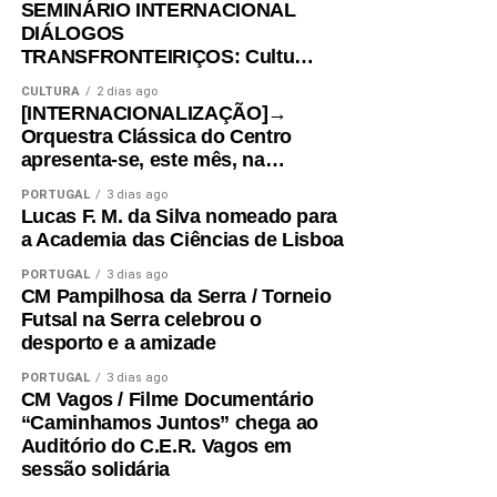
SEMINÁRIO INTERNACIONAL
DIÁLOGOS
TRANSFRONTEIRIÇOS: Cultu…
CULTURA
2 dias ago
[INTERNACIONALIZAÇÃO]→
Orquestra Clássica do Centro
apresenta-se, este mês, na…
PORTUGAL
3 dias ago
Lucas F. M. da Silva nomeado para
a Academia das Ciências de Lisboa
PORTUGAL
3 dias ago
CM Pampilhosa da Serra / Torneio
Futsal na Serra celebrou o
desporto e a amizade
PORTUGAL
3 dias ago
CM Vagos / Filme Documentário
“Caminhamos Juntos” chega ao
Auditório do C.E.R. Vagos em
sessão solidária