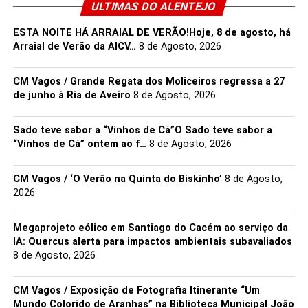
ULTIMAS DO ALENTEJO
Entrada Gratuita
ESTA NOITE HÁ ARRAIAL DE VERÃO!Hoje, 8 de agosto, há
Arraial de Verão da AICV…
8 de Agosto, 2026
CM Vagos / Grande Regata dos Moliceiros regressa a 27
de junho à Ria de Aveiro
8 de Agosto, 2026
Sado teve sabor a “Vinhos de Cá”O Sado teve sabor a
“Vinhos de Cá” ontem ao f…
8 de Agosto, 2026
Link no Facebook
CM Vagos / ‘O Verão na Quinta do Biskinho’
8 de Agosto,
Facebook
Mastodon
Email
Share
2026
Megaprojeto eólico em Santiago do Cacém ao serviço da
IA: Quercus alerta para impactos ambientais subavaliados
8 de Agosto, 2026
CM Vagos / Exposição de Fotografia Itinerante “Um
Mundo Colorido de Aranhas” na Biblioteca Municipal João