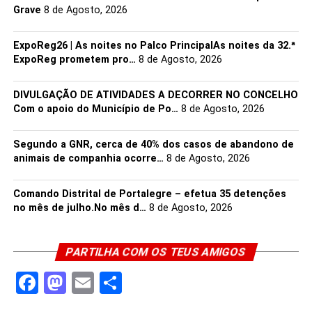
Grave
8 de Agosto, 2026
ExpoReg26 | As noites no Palco PrincipalAs noites da 32.ª
ExpoReg prometem pro…
8 de Agosto, 2026
DIVULGAÇÃO DE ATIVIDADES A DECORRER NO CONCELHO
Com o apoio do Município de Po…
8 de Agosto, 2026
Segundo a GNR, cerca de 40% dos casos de abandono de
animais de companhia ocorre…
8 de Agosto, 2026
Comando Distrital de Portalegre – efetua 35 detenções
no mês de julho.No mês d…
8 de Agosto, 2026
PARTILHA COM OS TEUS AMIGOS
Facebook
Mastodon
Email
Share