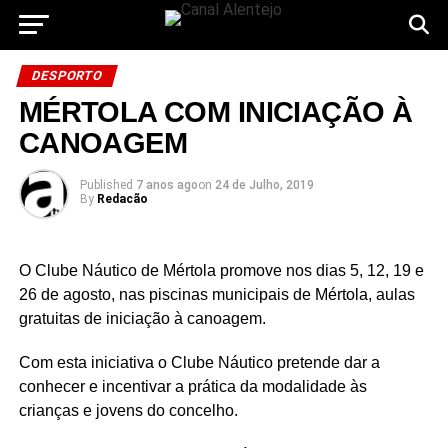
DESPORTO
MÉRTOLA COM INICIAÇÃO À
CANOAGEM
Published
7 anos ago
on
24 de Julho, 2019
By
Redacão
O Clube Náutico de Mértola promove nos dias 5, 12, 19 e
26 de agosto, nas piscinas municipais de Mértola, aulas
gratuitas de iniciação à canoagem.
Com esta iniciativa o Clube Náutico pretende dar a
conhecer e incentivar a prática da modalidade às
crianças e jovens do concelho.