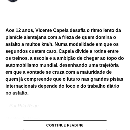
Aos 12 anos, Vicente Capela desafia o ritmo lento da
planície alentejana com a frieza de quem domina o
asfalto a muitos km/h. Numa modalidade em que os
segundos custam caro, Capela divide a rotina entre
os treinos, a escola e a ambição de chegar ao topo do
automobilismo mundial, desenhando uma trajetória
em que a vontade se cruza com a maturidade de
quem já compreende que o futuro nas grandes pistas
internacionais depende do foco e do trabalho diário
no asfalto.
–
Por Rita Rego
–
O calor do Baixo
Alentejo costuma
CONTINUE READING