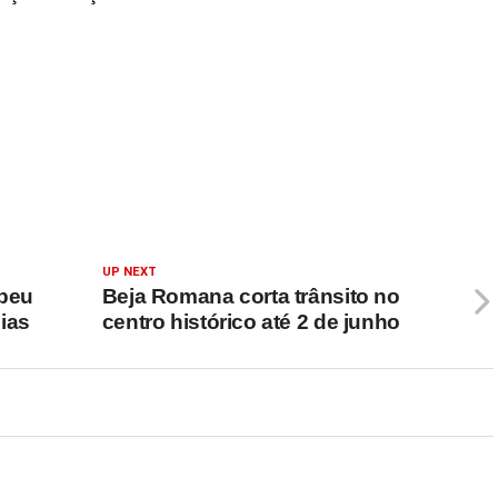
UP NEXT
opeu
Beja Romana corta trânsito no
ias
centro histórico até 2 de junho