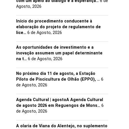
com um apelo ao diálogo e à esperança…
6 de
Agosto, 2026
Início do procedimento conducente à
elaboração do projeto de regulamento de
lice…
6 de Agosto, 2026
As oportunidades de investimento e a
inovação assumem um papel determinante
na t…
6 de Agosto, 2026
No próximo dia 11 de agosto, a Estação
Piloto de Piscicultura de Olhão (EPPO), …
6
de Agosto, 2026
Agenda Cultural | agostoA Agenda Cultural
de agosto 2026 em Reguengos de Mons…
6
de Agosto, 2026
A olaria de Viana do Alentejo, no suplemento