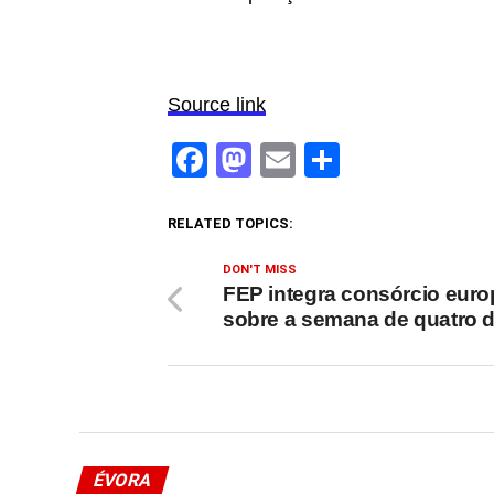
Source link
Facebook
Mastodon
Email
Share
RELATED TOPICS:
DON'T MISS
FEP integra consórcio eur
sobre a semana de quatro d
ÉVORA