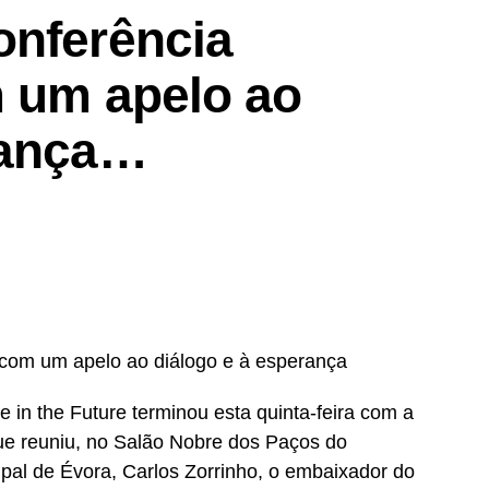
onferência
m um apelo ao
rança…
 com um apelo ao diálogo e à esperança
e in the Future terminou esta quinta-feira com a
e reuniu, no Salão Nobre dos Paços do
pal de Évora, Carlos Zorrinho, o embaixador do