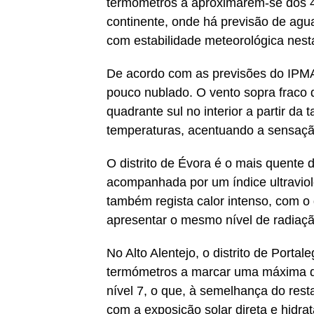
termómetros a aproximarem-se dos 40
continente, onde há previsão de agua
com estabilidade meteorológica nest
De acordo com as previsões do IPMA 
pouco nublado. O vento sopra fraco 
quadrante sul no interior a partir d
temperaturas, acentuando a sensação
O distrito de Évora é o mais quente
acompanhada por um índice ultraviole
também regista calor intenso, com o 
apresentar o mesmo nível de radiaçã
No Alto Alentejo, o distrito de Port
termómetros a marcar uma máxima de 
nível 7, o que, à semelhança do resta
com a exposição solar direta e hidra