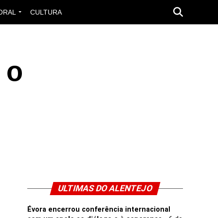
ORAL
CULTURA
 o
ULTIMAS DO ALENTEJO
Évora encerrou conferência internacional