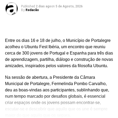
Published
2 dias ago
on
5 de Agosto, 2026
By
Redacão
Entre os dias 16 e 18 de julho, o Município de Portalegre
acolheu o Ubuntu Fest Ibéria, um encontro que reuniu
cerca de 300 jovens de Portugal e Espanha para três dias
de aprendizagem, partilha, diálogo e construção de novas
amizades, inspirados pelos valores da filosofia Ubuntu.
Na sessão de abertura, a Presidente da Câmara
Municipal de Portalegre, Fermelinda Pombo Carvalho,
deu as boas-vindas aos participantes, sublinhando que,
num tempo marcado por desafios globais, é essencial
criar espaços onde os jovens possam encontrar-se,
escutar-se e descobrir que aquilo que os une é sempre
maior do que aquilo que os separa.