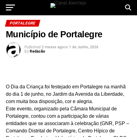
PORTALEGRE
Município de Portalegre
Published
2 meses ago
on
1 de Junho, 2026
By
Redacão
O Dia da Criança foi festejado em Portalegre na manhã
do dia 1 de junho, no Jardim da Avenida da Liberdade,
com muita boa disposição, cor e alegria.
Este evento, organizado pela Câmara Municipal de
Portalegre, contou com a participação de várias
entidades que se associaram à celebração (GNR, PSP –
Comando Distrital de Portalegre, Centro Hípico de