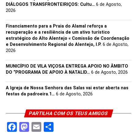
DIÁLOGOS TRANSFRONTEIRIÇOS: Cultu…
6 de Agosto,
2026
Financiamento para a Praia do Alamal reforça a
recuperação e a resiliência de um ativo turístico
estratégico do Alto Alentejo « Comissão de Coordenação
e Desenvolvimento Regional do Alentejo, I.P.
6 de Agosto,
2026
MUNICÍPIO DE VILA VIÇOSA ENTREGA APOIO NO ÂMBITO
DO “PROGRAMA DE APOIO À NATALID…
6 de Agosto, 2026
A Igreja de Nossa Senhora das Salas vai estar aberta nas
festas da padroeira.1…
6 de Agosto, 2026
PARTILHA COM OS TEUS AMIGOS
Facebook
Mastodon
Email
Share