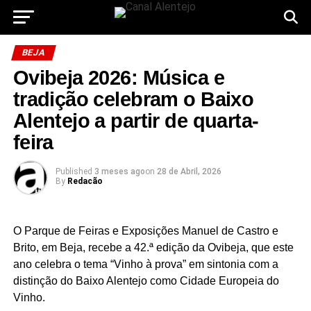
BEJA
Ovibeja 2026: Música e
tradição celebram o Baixo
Alentejo a partir de quarta-
feira
Published
3 meses ago
on
28 de Abril, 2026
By
Redacão
O Parque de Feiras e Exposições Manuel de Castro e
Brito, em Beja, recebe a 42.ª edição da Ovibeja, que este
ano celebra o tema “Vinho à prova” em sintonia com a
distinção do Baixo Alentejo como Cidade Europeia do
Vinho.