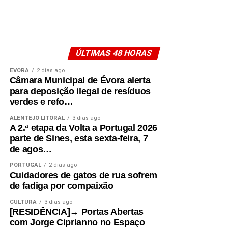
ÚLTIMAS 48 HORAS
ÉVORA
2 dias ago
Câmara Municipal de Évora alerta
para deposição ilegal de resíduos
verdes e refo…
ALENTEJO LITORAL
3 dias ago
A 2.ª etapa da Volta a Portugal 2026
parte de Sines, esta sexta-feira, 7
de agos…
PORTUGAL
2 dias ago
Cuidadores de gatos de rua sofrem
de fadiga por compaixão
CULTURA
3 dias ago
[RESIDÊNCIA]→ Portas Abertas
com Jorge Ciprianno no Espaço