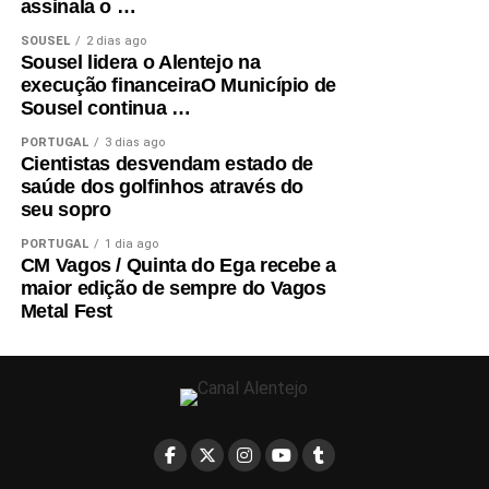
assinala o …
SOUSEL
2 dias ago
Sousel lidera o Alentejo na
execução financeiraO Município de
Sousel continua …
PORTUGAL
3 dias ago
Cientistas desvendam estado de
saúde dos golfinhos através do
seu sopro
PORTUGAL
1 dia ago
CM Vagos / Quinta do Ega recebe a
maior edição de sempre do Vagos
Metal Fest