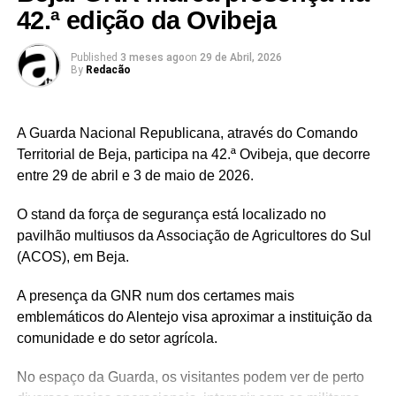
42.ª edição da Ovibeja
Facebook
Mastodon
Email
Share
Published
3 meses ago
on
29 de Abril, 2026
By
Redacão
A Guarda Nacional Republicana, através do Comando
Territorial de Beja, participa na 42.ª Ovibeja, que decorre
entre 29 de abril e 3 de maio de 2026.
O stand da força de segurança está localizado no
pavilhão multiusos da Associação de Agricultores do Sul
(ACOS), em Beja.
A presença da GNR num dos certames mais
emblemáticos do Alentejo visa aproximar a instituição da
comunidade e do setor agrícola.
No espaço da Guarda, os visitantes podem ver de perto