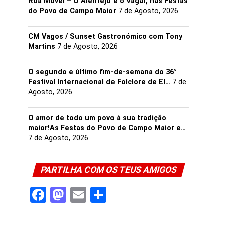
Rua Móvel – O Alentejo e o Vagar, nas Festas
do Povo de Campo Maior
7 de Agosto, 2026
CM Vagos / Sunset Gastronómico com Tony
Martins
7 de Agosto, 2026
O segundo e último fim-de-semana do 36°
Festival Internacional de Folclore de El…
7 de
Agosto, 2026
O amor de todo um povo à sua tradição
maior!As Festas do Povo de Campo Maior e…
7 de Agosto, 2026
PARTILHA COM OS TEUS AMIGOS
Facebook
Mastodon
Email
Share