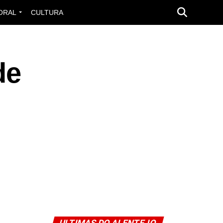
ORAL
CULTURA
de