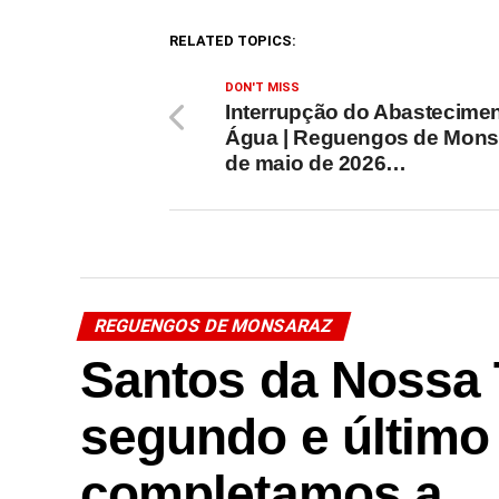
RELATED TOPICS:
DON'T MISS
Interrupção do Abastecime
Água | Reguengos de Mons
de maio de 2026…
REGUENGOS DE MONSARAZ
Santos da Nossa 
segundo e último 
completamos a 