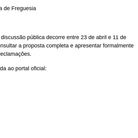
a de Freguesia
discussão pública decorre entre 23 de abril e 11 de
onsultar a proposta completa e apresentar formalmente
reclamações.
a ao portal oficial: