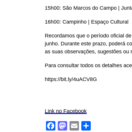
15h00: São Marcos do Campo | Junt
16h00: Campinho | Espaço Cultural
Recordamos que o período oficial de 
junho. Durante este prazo, poderá c
as suas observações, sugestões ou 
Para consultar todos os detalhes aced
https://bit.ly/4uACV8G
Link no Facebook
Facebook
Mastodon
Email
Share