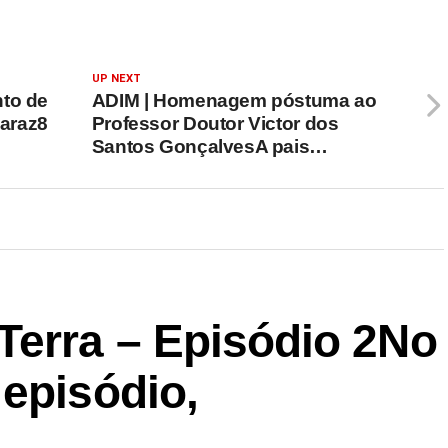
UP NEXT
nto de
ADIM | Homenagem póstuma ao
araz8
Professor Doutor Victor dos
Santos GonçalvesA pais…
Terra – Episódio 2No
episódio,
…