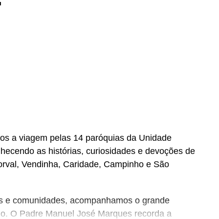
os a viagem pelas 14 paróquias da Unidade
ecendo as histórias, curiosidades e devoções de
orval, Vendinha, Caridade, Campinho e São
ns e comunidades, acompanhamos o grande
ho. O Padre Manuel José Marques recorda a