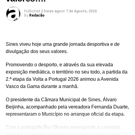
Published
2 horas ago
on
7 de Agosto, 2026
By
Redacão
Link no Facebook
Facebook
Mastodon
Email
Share
Sines viveu hoje uma grande jornada desportiva e de
RELATED TOPICS:
divulgação dos seus valores.
UP NEXT
Promovendo o desporto, e através da sua elevada
Baile de Finalistas 25/26 convida a uma Noite de
exposição mediática, o território no seu todo, a partida da
CasinoA noite de 23 de maio…
2.ª etapa da Volta a Portugal 2026 animou a Avenida
DON'T MISS
Vasco da Gama durante a manhã.
Paços do Concelho iluminados em azul no Dia da
EuropaO edifício dos Paços do …
O presidente da Câmara Municipal de Sines, Álvaro
Beijinha, acompanhado pela vereadora Fernanda Duarte,
representaram o Município no arranque oficial da etapa.
Com o português Rui Oliveira envergando a camisola
amarela, o pelotão atravessou a cidade e seguiu para sul,