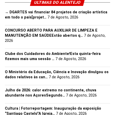
ULTIMAS DO ALENTEJO
→ DGARTES vai financiar 84 projetos de criação artística
em todo o país[projet…
7 de Agosto, 2026
CONCURSO ABERTO PARA AUXILIAR DE LIMPEZA E
MANUTENÇÃO EM SAÚDEEstão abertos q…
7 de Agosto,
2026
Clube dos Cuidadores do Ambiente!Esta quinta-feira
fizemos mais uma sessão …
7 de Agosto, 2026
O Ministério da Educação, Ciência e Inovação divulgou os
dados relativos às can…
7 de Agosto, 2026
Julho de 2026: calor extremo no continente, chuva
abundante nos AçoresSegundo…
7 de Agosto, 2026
Cultura | Fotorreportagem: Inauguração da exposição
“Santiago Castelo”A Igreja…
7 de Agosto, 2026