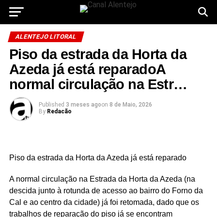
ALENTEJO LITORAL
Piso da estrada da Horta da
Azeda já está reparadoA
normal circulação na Estr…
Published
3 meses ago
on
8 de Maio, 2026
By
Redacão
Piso da estrada da Horta da Azeda já está reparado
A normal circulação na Estrada da Horta da Azeda (na
descida junto à rotunda de acesso ao bairro do Forno da
Cal e ao centro da cidade) já foi retomada, dado que os
trabalhos de reparação do piso já se encontram