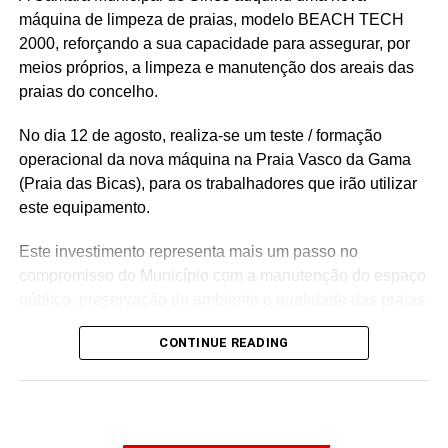
máquina de limpeza de praias, modelo BEACH TECH
2000, reforçando a sua capacidade para assegurar, por
meios próprios, a limpeza e manutenção dos areais das
praias do concelho.
No dia 12 de agosto, realiza-se um teste / formação
operacional da nova máquina na Praia Vasco da Gama
(Praia das Bicas), para os trabalhadores que irão utilizar
este equipamento.
Este investimento representa mais um passo no
compromisso do Município com a manutenção do espaço
público, preservação do ambiente e qualidade das praias.
CONTINUE READING
Link no Facebook
Facebook
Mastodon
Email
Share