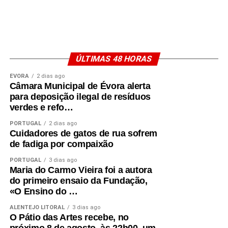
ÚLTIMAS 48 HORAS
ÉVORA
2 dias ago
Câmara Municipal de Évora alerta
para deposição ilegal de resíduos
verdes e refo…
PORTUGAL
2 dias ago
Cuidadores de gatos de rua sofrem
de fadiga por compaixão
PORTUGAL
3 dias ago
Maria do Carmo Vieira foi a autora
do primeiro ensaio da Fundação,
«O Ensino do …
ALENTEJO LITORAL
3 dias ago
O Pátio das Artes recebe, no