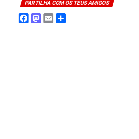
PARTILHA COM OS TEUS AMIGOS
Facebook
Mastodon
Email
Share