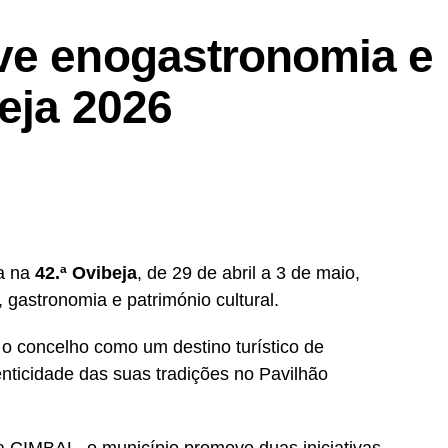
ve enogastronomia e
eja 2026
ça na
42.ª Ovibeja
, de 29 de abril a 3 de maio,
gastronomia e património cultural.
 o concelho como um destino turístico de
enticidade das suas tradições no Pavilhão