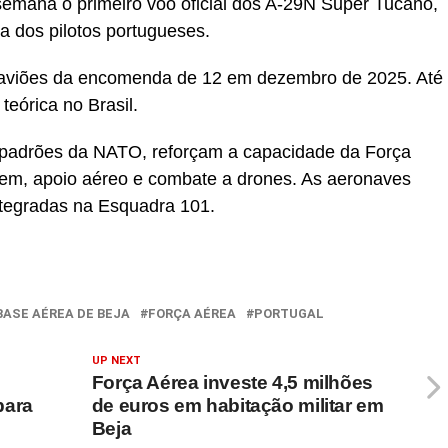
emana o primeiro voo oficial dos A-29N Super Tucano,
a dos pilotos portugueses.
o aviões da encomenda de 12 em dezembro de 2025. Até
teórica no Brasil.
 padrões da NATO, reforçam a capacidade da Força
gem, apoio aéreo e combate a drones. As aeronaves
tegradas na Esquadra 101.
BASE AÉREA DE BEJA
FORÇA AÉREA
PORTUGAL
UP NEXT
Força Aérea investe 4,5 milhões
para
de euros em habitação militar em
Beja