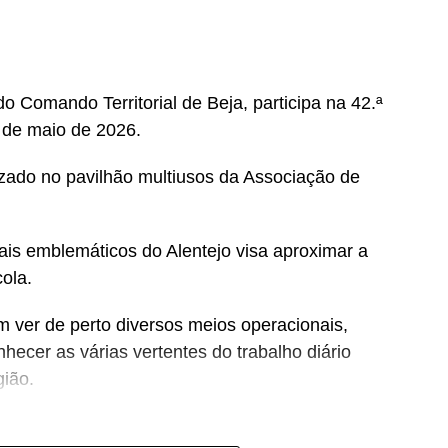
 Comando Territorial de Beja, participa na 42.ª
3 de maio de 2026.
izado no pavilhão multiusos da Associação de
s emblemáticos do Alentejo visa aproximar a
cola.
 ver de perto diversos meios operacionais,
nhecer as várias vertentes do trabalho diário
gião.