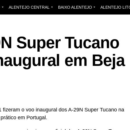
O
ALENTEJO CENTRAL
BAIXO ALENTEJO
ALENTEJO LIT
9N Super Tucano
naugural em Beja
1 fizeram o voo inaugural dos A-29N Super Tucano na
 prático em Portugal.