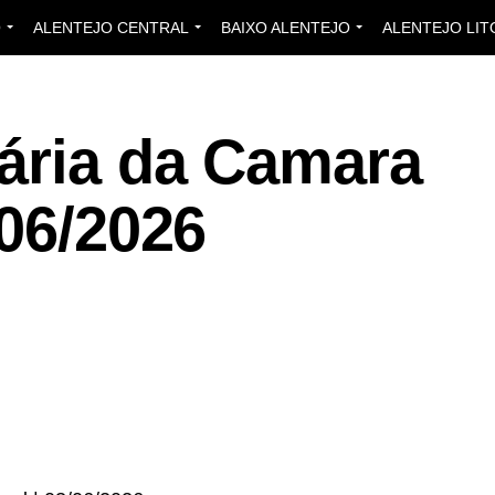
O
ALENTEJO CENTRAL
BAIXO ALENTEJO
ALENTEJO LIT
ária da Camara
/06/2026