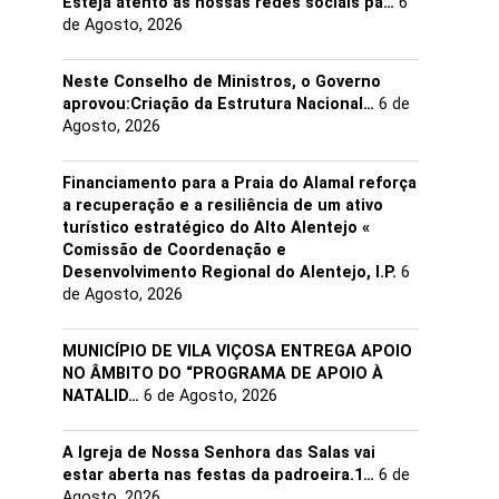
Esteja atento às nossas redes sociais pa…
6
de Agosto, 2026
Neste Conselho de Ministros, o Governo
aprovou:Criação da Estrutura Nacional…
6 de
Agosto, 2026
Financiamento para a Praia do Alamal reforça
a recuperação e a resiliência de um ativo
turístico estratégico do Alto Alentejo «
Comissão de Coordenação e
Desenvolvimento Regional do Alentejo, I.P.
6
de Agosto, 2026
MUNICÍPIO DE VILA VIÇOSA ENTREGA APOIO
NO ÂMBITO DO “PROGRAMA DE APOIO À
NATALID…
6 de Agosto, 2026
A Igreja de Nossa Senhora das Salas vai
estar aberta nas festas da padroeira.1…
6 de
Agosto, 2026