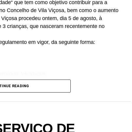
dade“ que tem como objetivo contribuir para a
 no Concelho de Vila Viçosa, bem como o aumento
a Viçosa procedeu ontem, dia 5 de agosto, à
de 3 crianças, que nasceram recentemente no
egulamento em vigor, da seguinte forma:
maiores felicidades
#apoio #filhos #alentejo #portugal
TINUE READING
SERVIÇO DE