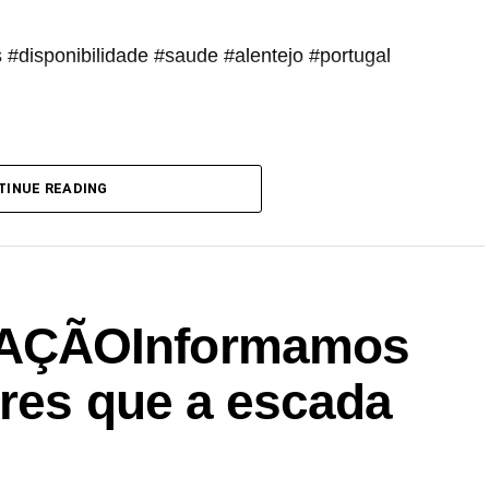
#disponibilidade #saude #alentejo #portugal
TINUE READING
AÇÃOInformamos
ores que a escada