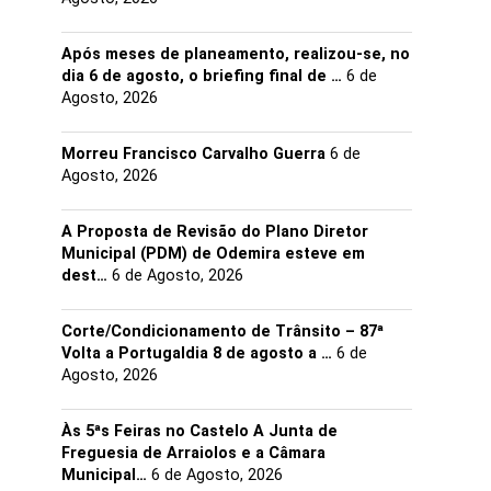
Após meses de planeamento, realizou-se, no
dia 6 de agosto, o briefing final de …
6 de
Agosto, 2026
Morreu Francisco Carvalho Guerra
6 de
Agosto, 2026
A Proposta de Revisão do Plano Diretor
Municipal (PDM) de Odemira esteve em
dest…
6 de Agosto, 2026
Corte/Condicionamento de Trânsito – 87ª
Volta a Portugaldia 8 de agosto a …
6 de
Agosto, 2026
Às 5ªs Feiras no Castelo A Junta de
Freguesia de Arraiolos e a Câmara
Municipal…
6 de Agosto, 2026