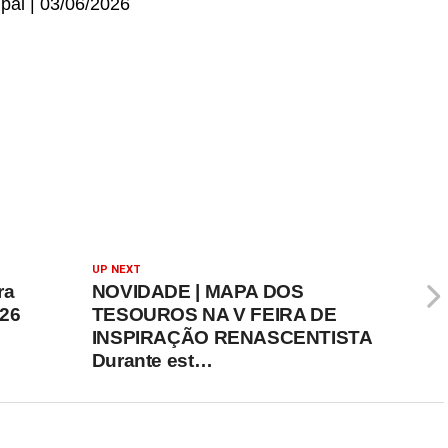
pal | 03/06/2026
UP NEXT
ra
NOVIDADE | MAPA DOS
026
TESOUROS NA V FEIRA DE
INSPIRAÇÃO RENASCENTISTA
Durante est…