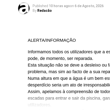
Published
10 horas ago
on
6 de Agosto, 2026
By
Redacão
ALERTA/INFORMAÇÃO
Informamos todos os utilizadores que a e
pode, de momento, ser reparada.
Esta situação não se deve a desleixo ou f
problema, mas sim ao facto de a sua repa
Numa altura em que a água é um bem ess
desperdício seria um ato de irresponsabil
Assim, apelamos à compreensão de todos 
escadas para entrar e sair da piscina, ga
utilizadores.