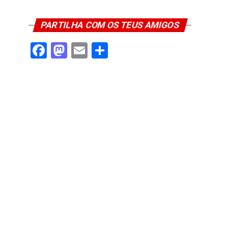
PARTILHA COM OS TEUS AMIGOS
Facebook
Mastodon
Email
Share