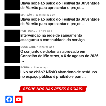
Blaya sobe ao palco do Festival da Juventude
de Marvão para apresentar o projet…
MARVÃO
53 minutos ago
Blaya sobe ao palco do Festival da Juventude
de Marvão para apresentar o projet…
PORTUGAL
1 hora ago
Intervenção na rede de saneamento
assegurou a continuidade do serviço
SOCIEDADE
2 horas ago
O conjunto de diplomas aprovado em
Conselho de Ministros, a 6 de agosto de 2026,
…
BORBA
2 horas ago
Lixo no chão? Não!O abandono de resíduos
no espaço público é proibido e puní…
SEGUE-NOS NAS REDES SOCIAIS:
Facebook
YouTube