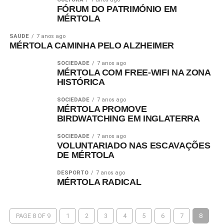
FÓRUM DO PATRIMÓNIO EM
MÉRTOLA
SAÚDE
7 anos ago
MÉRTOLA CAMINHA PELO ALZHEIMER
SOCIEDADE
7 anos ago
MÉRTOLA COM FREE-WIFI NA ZONA
HISTÓRICA
SOCIEDADE
7 anos ago
MÉRTOLA PROMOVE
BIRDWATCHING EM INGLATERRA
SOCIEDADE
7 anos ago
VOLUNTARIADO NAS ESCAVAÇÕES
DE MÉRTOLA
DESPORTO
7 anos ago
MÉRTOLA RADICAL
PAGE 8 OF 9
1
2
3
4
5
6
7
8