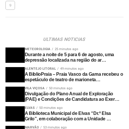
9
ULTIMAS NOTICIAS
METEOROLOGIA
25 minutos ago
Durante a noite de 5 para 6 de agosto, uma
depressão localizada na região do ar…
ALENTEJO LITORAL
49 minutos ago
A BiblioPraia – Praia Vasco da Gama recebeu o
espetáculo de teatro de marioneta…
VILA VIÇOSA
50 minutos ago
Divulgação do Plano Anual de Exploração
(PAE) e Condições de Candidatura ao Exer…
ELVAS
50 minutos ago
A Biblioteca Municipal de Elvas “Dr.ª Elsa
Grilo”, em colaboração com a Unidade …
MARVÃO
53 minutos ago