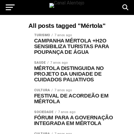
All posts tagged "Mértola"
TURISMO
7 anos ago
CAMPANHA MÉRTOLA +H2O
SENSIBILIZA TURISTAS PARA
POUPANÇA DE ÁGUA
SAÚDE
7 anos ago
MÉRTOLA DISTINGUIDA NO
PROJETO DA UNIDADE DE
CUIDADOS PALIATIVOS
CULTURA
7 anos ago
FESTIVAL DE ACORDEÃO EM
MÉRTOLA
SOCIEDADE
7 anos ago
FÓRUM PARA A GOVERNAÇÃO
INTEGRADA EM MÉRTOLA
CULTURA
7 anos ago