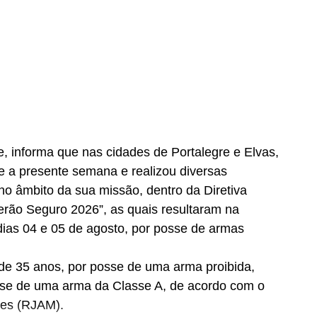
, informa que nas cidades de Portalegre e Elvas,
te a presente semana e realizou diversas
 no âmbito da sua missão, dentro da Diretiva
erão Seguro 2026”, as quais resultaram na
dias 04 e 05 de agosto, por posse de armas
de 35 anos, por posse de uma arma proibida,
-se de uma arma da Classe A, de acordo com o
ões (RJAM).