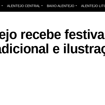
O
ALENTEJO CENTRAL
BAIXO ALENTEJO
ALENTEJO LIT
ejo recebe festiva
adicional e ilustr