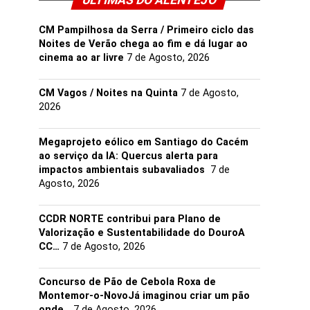
ULTIMAS DO ALENTEJO
CM Pampilhosa da Serra / Primeiro ciclo das
Noites de Verão chega ao fim e dá lugar ao
cinema ao ar livre
7 de Agosto, 2026
CM Vagos / Noites na Quinta
7 de Agosto,
2026
Megaprojeto eólico em Santiago do Cacém
ao serviço da IA: Quercus alerta para
impactos ambientais subavaliados
7 de
Agosto, 2026
CCDR NORTE contribui para Plano de
Valorização e Sustentabilidade do DouroA
CC…
7 de Agosto, 2026
Concurso de Pão de Cebola Roxa de
Montemor-o-NovoJá imaginou criar um pão
onde…
7 de Agosto, 2026