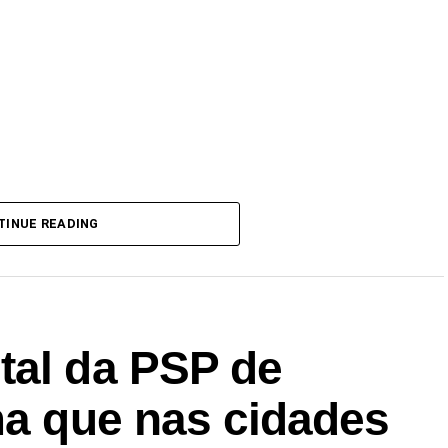
TINUE READING
tal da PSP de
ma que nas cidades