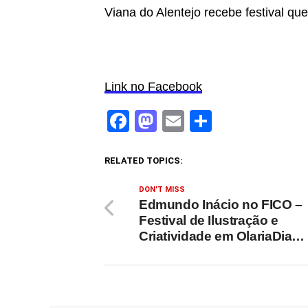
Viana do Alentejo recebe festival que
Link no Facebook
Facebook
Mastodon
Email
Share
RELATED TOPICS:
DON'T MISS
Edmundo Inácio no FICO –
Festival de Ilustração e
Criatividade em OlariaDia…