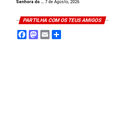
Senhora do …
7 de Agosto, 2026
PARTILHA COM OS TEUS AMIGOS
Facebook
Mastodon
Email
Share