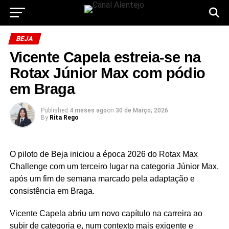
BEJA
Vicente Capela estreia-se na
Rotax Júnior Max com pódio
em Braga
Published
4 meses ago
on
30 de Março, 2026
By
Rita Rego
O piloto de Beja iniciou a época 2026 do Rotax Max
Challenge com um terceiro lugar na categoria Júnior Max,
após um fim de semana marcado pela adaptação e
consistência em Braga.
Vicente Capela abriu um novo capítulo na carreira ao
subir de categoria e, num contexto mais exigente e