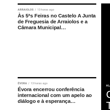
ARRAIOLOS
13 horas ago
Às 5ªs Feiras no Castelo A Junta
de Freguesia de Arraiolos e a
Câmara Municipal…
ÉVORA
13 horas ago
AL
Évora encerrou conferência
internacional com um apelo ao
diálogo e à esperança…