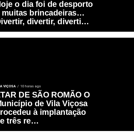
oje o dia foi de desporto
 muitas brincadeiras…
ivertir, divertir, diverti…
LA VIÇOSA
10 horas ago
ETAR DE SÃO ROMÃO O
unicípio de Vila Viçosa
rocedeu à implantação
e três re…