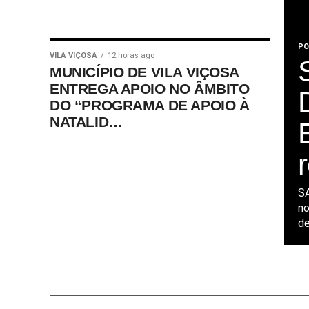
PO
VILA VIÇOSA
12 horas ago
MUNICÍPIO DE VILA VIÇOSA
ENTREGA APOIO NO ÂMBITO
DO “PROGRAMA DE APOIO À
NATALID…
S
no
de