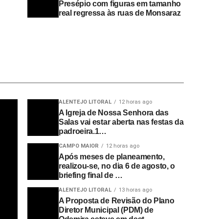
Presépio com figuras em tamanho
real regressa às ruas de Monsaraz
ALENTEJO LITORAL
12 horas ago
A Igreja de Nossa Senhora das
Salas vai estar aberta nas festas da
padroeira.1…
CAMPO MAIOR
12 horas ago
Após meses de planeamento,
realizou-se, no dia 6 de agosto, o
briefing final de …
ALENTEJO LITORAL
13 horas ago
A Proposta de Revisão do Plano
Diretor Municipal (PDM) de