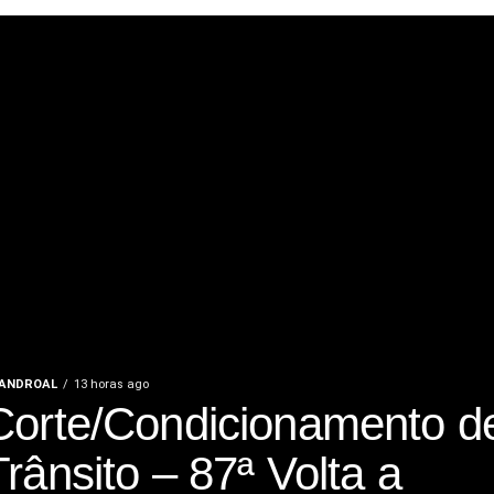
ANDROAL
13 horas ago
Corte/Condicionamento d
Trânsito – 87ª Volta a